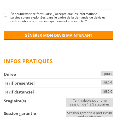
En soumettant ce formulaire, j'accepte que les informations
saisies soient exploitées dans le cadre de la demande de devis et
de la relation commerciale qui peuvent en découler*
GÉNÉRER MON DEVIS MAINTENANT
INFOS PRATIQUES
2 Jours
Durée
1980 €
Tarif présentiel
1680 €
Tarif distanciel
Tarif valable pour une
Stagiaire(s)
session de 1 à 5 stagiaires
Session garantie à partir d’un
Session garantie
seul participant