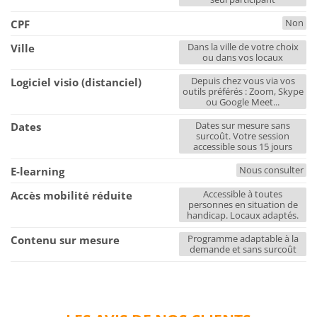
Non
CPF
Dans la ville de votre choix
Ville
ou dans vos locaux
Depuis chez vous via vos
Logiciel visio (distanciel)
outils préférés : Zoom, Skype
ou Google Meet...
Dates sur mesure sans
Dates
surcoût. Votre session
accessible sous 15 jours
Nous consulter
E-learning
Accessible à toutes
Accès mobilité réduite
personnes en situation de
handicap. Locaux adaptés.
Programme adaptable à la
Contenu sur mesure
demande et sans surcoût