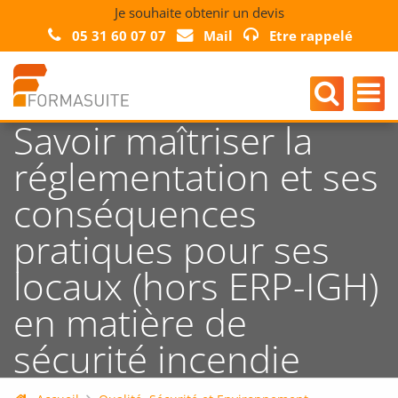
Je souhaite obtenir un devis
05 31 60 07 07
Mail
Etre rappelé
Savoir maîtriser la
réglementation et ses
conséquences
pratiques pour ses
locaux (hors ERP-IGH)
en matière de
sécurité incendie