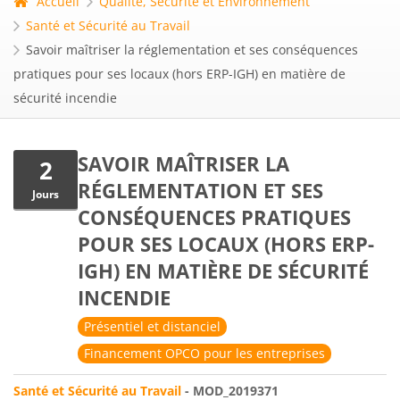
Accueil
Qualité, Sécurité et Environnement
Santé et Sécurité au Travail
Savoir maîtriser la réglementation et ses conséquences
pratiques pour ses locaux (hors ERP-IGH) en matière de
sécurité incendie
SAVOIR MAÎTRISER LA
2
RÉGLEMENTATION ET SES
Jours
CONSÉQUENCES PRATIQUES
POUR SES LOCAUX (HORS ERP-
IGH) EN MATIÈRE DE SÉCURITÉ
INCENDIE
Présentiel et distanciel
Financement OPCO pour les entreprises
Santé et Sécurité au Travail
- MOD_2019371