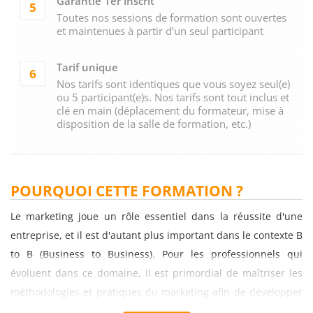
Garantie 1er inscrit
5
Toutes nos sessions de formation sont ouvertes
et maintenues à partir d’un seul participant
Tarif unique
6
Nos tarifs sont identiques que vous soyez seul(e)
ou 5 participant(e)s. Nos tarifs sont tout inclus et
clé en main (déplacement du formateur, mise à
disposition de la salle de formation, etc.)
POURQUOI CETTE FORMATION ?
Le marketing joue un rôle essentiel dans la réussite d'une
entreprise, et il est d'autant plus important dans le contexte B
to B (Business to Business). Pour les professionnels qui
évoluent dans ce domaine, il est primordial de maîtriser les
méthodologies et pratiques du marketing afin de développer
des stratégies efficaces et de maximiser les résultats. C'est