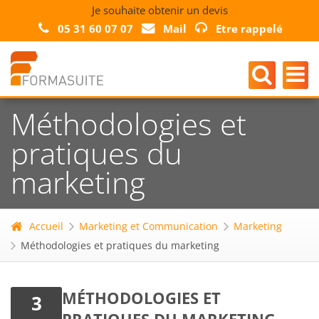
Je souhaite obtenir un devis
05 31 60 07 07
Mail
Etre rappelé
Méthodologies et
pratiques du
marketing
Accueil
Marketing et Communication
Marketing
Méthodologies et pratiques du marketing
MÉTHODOLOGIES ET
3