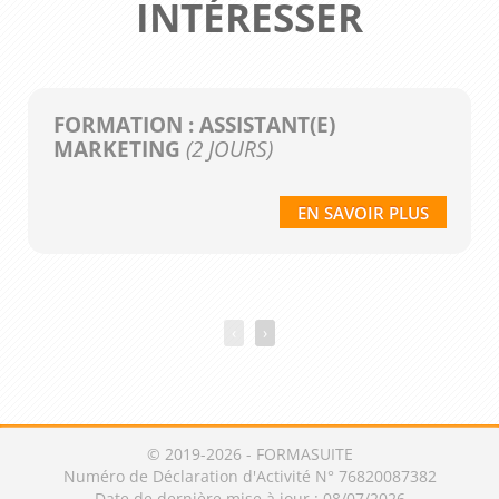
INTÉRESSER
FORMATION : ASSISTANT(E)
MARKETING
(2 JOURS)
EN SAVOIR PLUS
‹
›
© 2019-2026 - FORMASUITE
Numéro de Déclaration d'Activité N° 76820087382
Date de dernière mise à jour : 08/07/2026