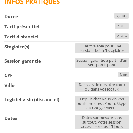
INFOS PRATIQUES
3 Jours
Durée
2970 €
Tarif présentiel
2520 €
Tarif distanciel
Tarif valable pour une
Stagiaire(s)
session de 1 à 5 stagiaires
Session garantie à partir d’un
Session garantie
seul participant
Non
CPF
Dans la ville de votre choix
Ville
ou dans vos locaux
Depuis chez vous via vos
Logiciel visio (distanciel)
outils préférés : Zoom, Skype
ou Google Meet...
Dates sur mesure sans
Dates
surcoût. Votre session
accessible sous 15 jours