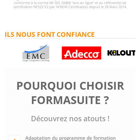
conforme à la norme NF ISO 20488 "avis en ligne" et au référentiel de
certification NF522 V2 par AFNOR Certification depuis le 28 Mars 2014.
ILS NOUS FONT CONFIANCE
POURQUOI CHOISIR
FORMASUITE ?
Découvrez nos atouts !
Adaptation du programme de formation