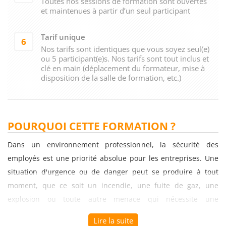
Toutes nos sessions de formation sont ouvertes
et maintenues à partir d’un seul participant
Tarif unique
6
Nos tarifs sont identiques que vous soyez seul(e)
ou 5 participant(e)s. Nos tarifs sont tout inclus et
clé en main (déplacement du formateur, mise à
disposition de la salle de formation, etc.)
POURQUOI CETTE FORMATION ?
Dans un environnement professionnel, la sécurité des
employés est une priorité absolue pour les entreprises. Une
situation d'urgence ou de danger peut se produire à tout
moment, que ce soit un incendie, une fuite de gaz, une
explosion ou toute autre menace qui nécessite une
évacuation rapide et sécurisée. C'est pourquoi la formation
Lire la suite