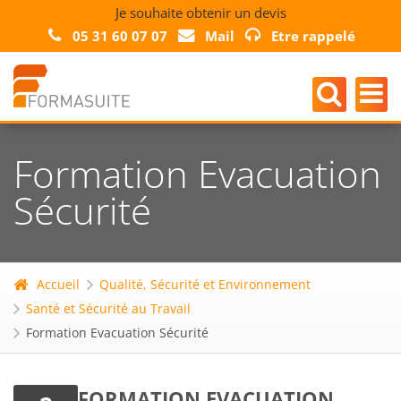
Je souhaite obtenir un devis
05 31 60 07 07
Mail
Etre rappelé
Formation Evacuation
Sécurité
Accueil
Qualité, Sécurité et Environnement
Santé et Sécurité au Travail
Formation Evacuation Sécurité
FORMATION EVACUATION