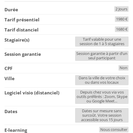
2 Jours
Durée
1980 €
Tarif présentiel
1680 €
Tarif distanciel
Tarif valable pour une
Stagiaire(s)
session de 1 à 5 stagiaires
Session garantie à partir d’un
Session garantie
seul participant
Non
CPF
Dans la ville de votre choix
Ville
ou dans vos locaux
Depuis chez vous via vos
Logiciel visio (distanciel)
outils préférés : Zoom, Skype
ou Google Meet...
Dates sur mesure sans
Dates
surcoût. Votre session
accessible sous 15 jours
Nous consulter
E-learning