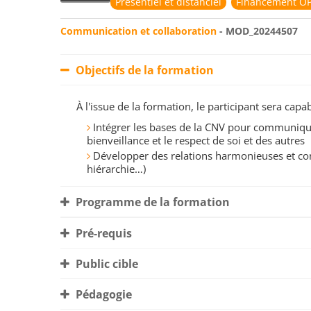
Présentiel et distanciel
Financement OP
Communication et collaboration
- MOD_20244507
Objectifs de la formation
À l'issue de la formation, le participant sera ca
Intégrer les bases de la CNV pour communiqu
bienveillance et le respect de soi et des autres
Développer des relations harmonieuses et const
hiérarchie…)
Programme de la formation
Pré-requis
Public cible
Pédagogie