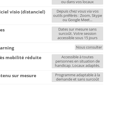
ou dans vos locaux
Depuis chez vous via vos
iciel visio (distanciel)
outils préférés : Zoom, Skype
ou Google Meet...
Dates sur mesure sans
es
surcoût. Votre session
accessible sous 15 jours
Nous consulter
earning
Accessible à toutes
ès mobilité réduite
personnes en situation de
handicap. Locaux adaptés.
Programme adaptable à la
tenu sur mesure
demande et sans surcoût