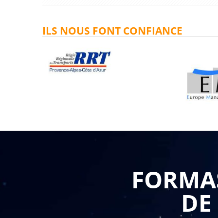
ILS NOUS FONT CONFIANCE
FORMAS
DE