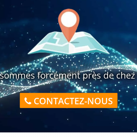
sommes forcément près de chez 
CONTACTEZ-NOUS