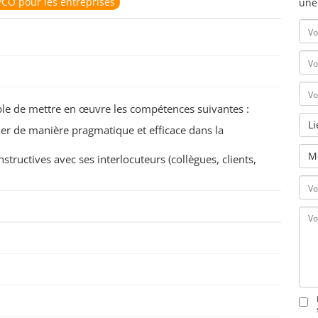
CO pour les entreprises
une
pable de mettre en œuvre les compétences suivantes :
L
er de manière pragmatique et efficace dans la
M
ructives avec ses interlocuteurs (collègues, clients,