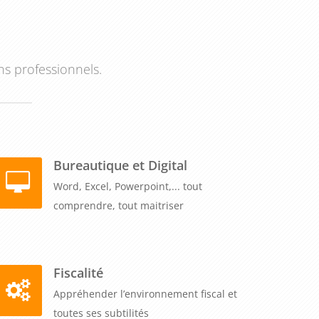
ns professionnels.
Bureautique et Digital
Word, Excel, Powerpoint,... tout
comprendre, tout maitriser
Fiscalité
Appréhender l’environnement fiscal et
toutes ses subtilités