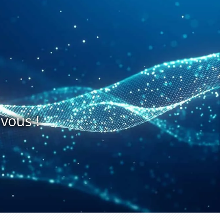
vous !