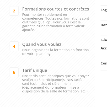
Formations courtes et concrètes
Log
2
Pour monter rapidement en
compétences. Toutes nos formations sont
certifiées Qualiopi. Pour vous c’est la
Dat
garantie d’une formation à forte valeur
ajoutée.
E-l
Quand vous voulez
4
Acc
Nous organisons la formation en fonction
de votre planning
Con
Tarif unique
6
Nos tarifs sont identiques que vous soyez
seul(e) ou 5 participant(e)s. Nos tarifs
sont tout inclus et clé en main
(déplacement du formateur, mise à
disposition de la salle de formation, etc.)