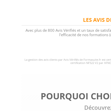
LES AVIS 
Avec plus de 800 Avis Vérifiés et un taux de satisf
l'efficacité de nos formations
La gestion des avis clients par Avis Vérifiés de Formasuite.fr est ce
certification NF522 V2 par AFNO
POURQUOI CHOI
Découvrez