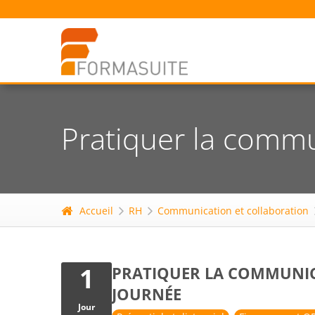
Pratiquer la commu
Accueil
RH
Communication et collaboration
1
PRATIQUER LA COMMUNIC
JOURNÉE
Jour