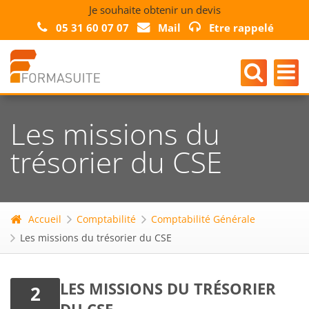
Je souhaite obtenir un devis
05 31 60 07 07
Mail
Etre rappelé
Les missions du
trésorier du CSE
Accueil
Comptabilité
Comptabilité Générale
Les missions du trésorier du CSE
LES MISSIONS DU TRÉSORIER
2