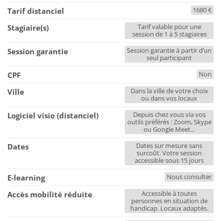
1680 €
Tarif distanciel
Tarif valable pour une
Stagiaire(s)
session de 1 à 5 stagiaires
Session garantie à partir d’un
Session garantie
seul participant
Non
CPF
Dans la ville de votre choix
Ville
ou dans vos locaux
Depuis chez vous via vos
Logiciel visio (distanciel)
outils préférés : Zoom, Skype
ou Google Meet...
Dates sur mesure sans
Dates
surcoût. Votre session
accessible sous 15 jours
Nous consulter
E-learning
Accessible à toutes
Accès mobilité réduite
personnes en situation de
handicap. Locaux adaptés.