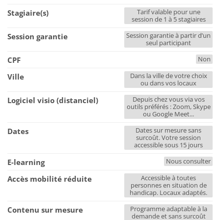
Tarif valable pour une
Stagiaire(s)
session de 1 à 5 stagiaires
Session garantie à partir d’un
Session garantie
seul participant
Non
CPF
Dans la ville de votre choix
Ville
ou dans vos locaux
Depuis chez vous via vos
Logiciel visio (distanciel)
outils préférés : Zoom, Skype
ou Google Meet...
Dates sur mesure sans
Dates
surcoût. Votre session
accessible sous 15 jours
Nous consulter
E-learning
Accessible à toutes
Accès mobilité réduite
personnes en situation de
handicap. Locaux adaptés.
Programme adaptable à la
Contenu sur mesure
demande et sans surcoût