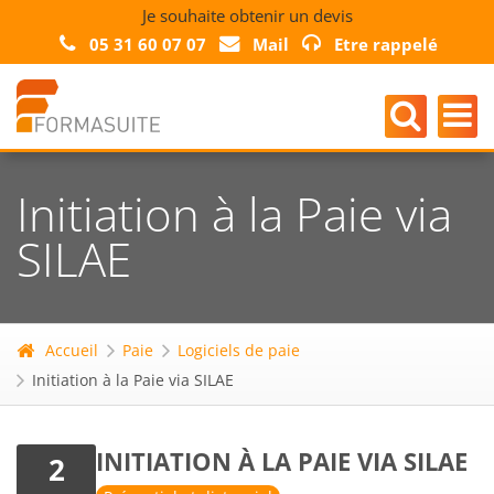
Je souhaite obtenir un devis
05 31 60 07 07
Mail
Etre rappelé
Initiation à la Paie via
SILAE
Accueil
Paie
Logiciels de paie
Initiation à la Paie via SILAE
INITIATION À LA PAIE VIA SILAE
2