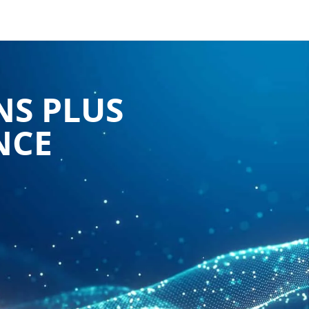
NS PLUS
NCE