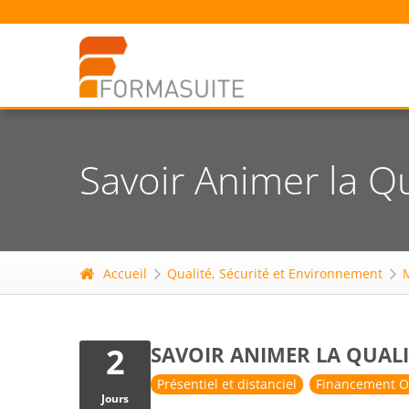
Savoir Animer la Qu
Accueil
Qualité, Sécurité et Environnement
2
SAVOIR ANIMER LA QUALI
Présentiel et distanciel
Financement O
Jours