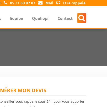
s
05 31 60 07 07
Mail
Etre rappelé
s
Equipe
Qualiopi
Contact
NÉRER MON DEVIS
conseiller vous rappelle sous 24h pour vous apporter