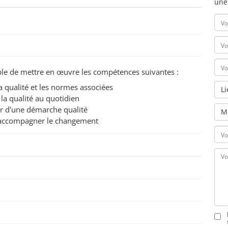
une
pable de mettre en œuvre les compétences suivantes :
 qualité et les normes associées
L
 la qualité au quotidien
ur d'une démarche qualité
M
 d'accompagner le changement