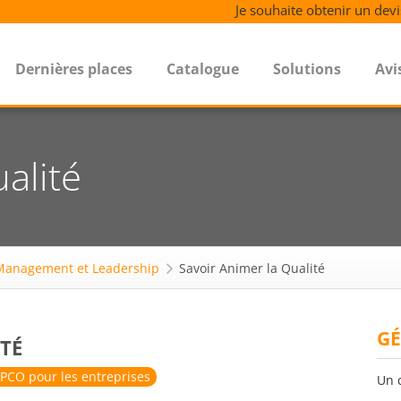
Je souhaite obtenir un devi
Dernières places
Catalogue
Solutions
Avi
alité
Management et Leadership
Savoir Animer la Qualité
GÉ
TÉ
PCO pour les entreprises
Un 