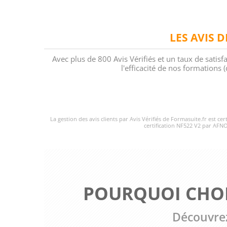
LES AVIS 
Avec plus de 800 Avis Vérifiés et un taux de satisf
l'efficacité de nos formations
La gestion des avis clients par Avis Vérifiés de Formasuite.fr est ce
certification NF522 V2 par AFNO
POURQUOI CHOI
Découvrez