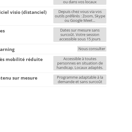
ou dans vos locaux
Depuis chez vous via vos
iciel visio (distanciel)
outils préférés : Zoom, Skype
ou Google Meet...
Dates sur mesure sans
es
surcoût. Votre session
accessible sous 15 jours
Nous consulter
earning
Accessible à toutes
ès mobilité réduite
personnes en situation de
handicap. Locaux adaptés.
Programme adaptable à la
tenu sur mesure
demande et sans surcoût