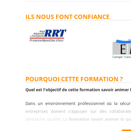
ILS NOUS FONT CONFIANCE
POURQUOI CETTE FORMATION ?
Quel est l'objectif de cette formation savoir animer l
Dans un environnement professionnel où la sécuri
entreprises doivent s'appuyer sur des collaborat
démarche qualité. La
formation savoir animer la qu
nécessaires pour comprendre les principes fondam