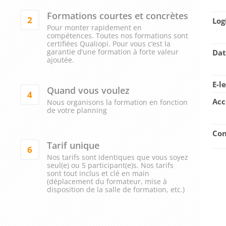
Formations courtes et concrètes
2
Log
Pour monter rapidement en
compétences. Toutes nos formations sont
certifiées Qualiopi. Pour vous c’est la
garantie d’une formation à forte valeur
Dat
ajoutée.
E-l
Quand vous voulez
4
Acc
Nous organisons la formation en fonction
de votre planning
Con
Tarif unique
6
Nos tarifs sont identiques que vous soyez
seul(e) ou 5 participant(e)s. Nos tarifs
sont tout inclus et clé en main
(déplacement du formateur, mise à
disposition de la salle de formation, etc.)