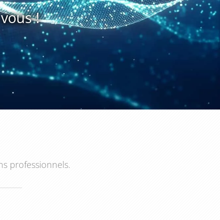
vous !
ns professionnels.