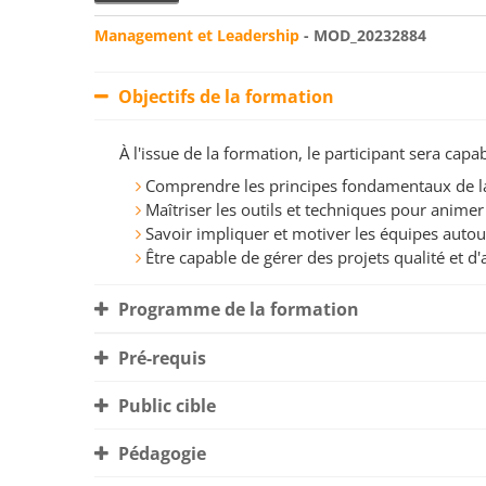
Management et Leadership
- MOD_20232884
Objectifs de la formation
À l'issue de la formation, le participant sera ca
Comprendre les principes fondamentaux de la
Maîtriser les outils et techniques pour animer
Savoir impliquer et motiver les équipes auto
Être capable de gérer des projets qualité et
Programme de la formation
Pré-requis
Public cible
Pédagogie