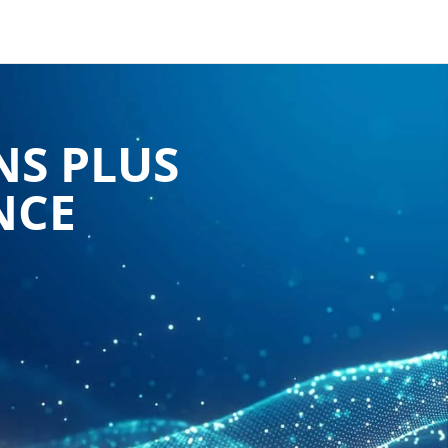
NS PLUS
NCE