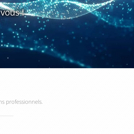
vous !
ns professionnels.