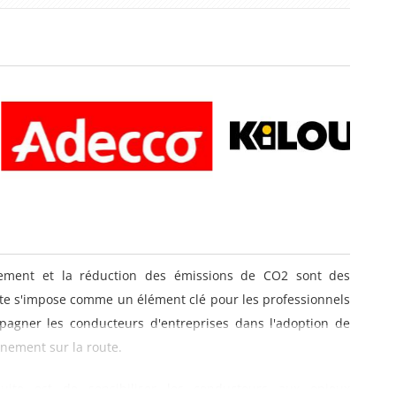
ement et la réduction des émissions de CO2 sont des
ite s'impose comme un élément clé pour les professionnels
pagner les conducteurs d'entreprises dans l'adoption de
nement sur la route.
nduite est de sensibiliser les conducteurs aux enjeux