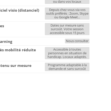
ou dans vos locaux
Depuis chez vous via vos
iciel visio (distanciel)
outils préférés : Zoom, Skype
ou Google Meet...
Dates sur mesure sans
es
surcoût. Votre session
accessible sous 15 jours
Nous consulter
earning
Accessible à toutes
ès mobilité réduite
personnes en situation de
handicap. Locaux adaptés.
Programme adaptable à la
tenu sur mesure
demande et sans surcoût