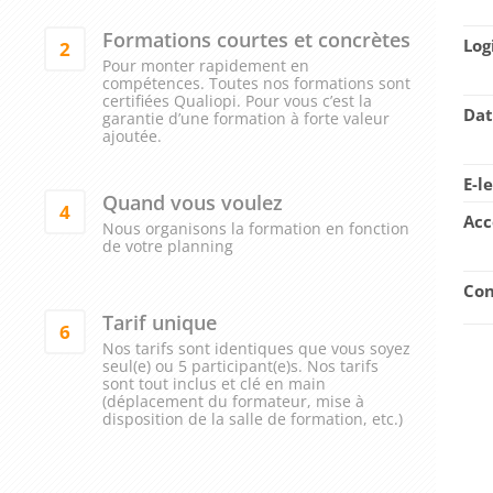
Formations courtes et concrètes
Log
2
Pour monter rapidement en
compétences. Toutes nos formations sont
certifiées Qualiopi. Pour vous c’est la
Dat
garantie d’une formation à forte valeur
ajoutée.
E-l
Quand vous voulez
4
Acc
Nous organisons la formation en fonction
de votre planning
Con
Tarif unique
6
Nos tarifs sont identiques que vous soyez
seul(e) ou 5 participant(e)s. Nos tarifs
sont tout inclus et clé en main
(déplacement du formateur, mise à
disposition de la salle de formation, etc.)