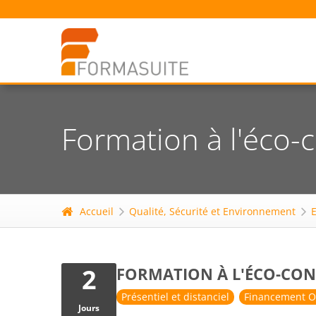
Formation à l'éco-c
Accueil
Qualité, Sécurité et Environnement
2
FORMATION À L'ÉCO-COND
Présentiel et distanciel
Financement O
Jours