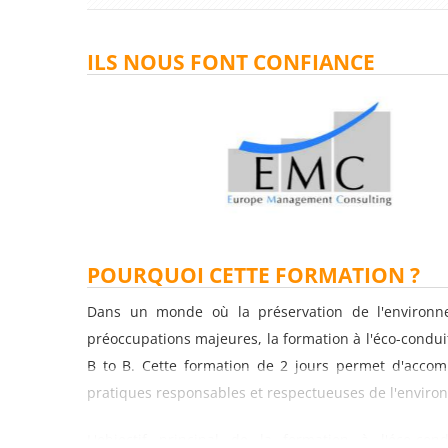
ILS NOUS FONT CONFIANCE
POURQUOI CETTE FORMATION ?
Dans un monde où la préservation de l'environn
préoccupations majeures, la formation à l'éco-condu
B to B. Cette formation de 2 jours permet d'accom
pratiques responsables et respectueuses de l'environ
L'objectif principal de la formation à l'éco-co