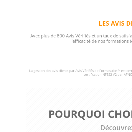
LES AVIS 
Avec plus de 800 Avis Vérifiés et un taux de satisf
l'efficacité de nos formations
La gestion des avis clients par Avis Vérifiés de Formasuite.fr est ce
certification NF522 V2 par AFNO
POURQUOI CHOI
Découvrez