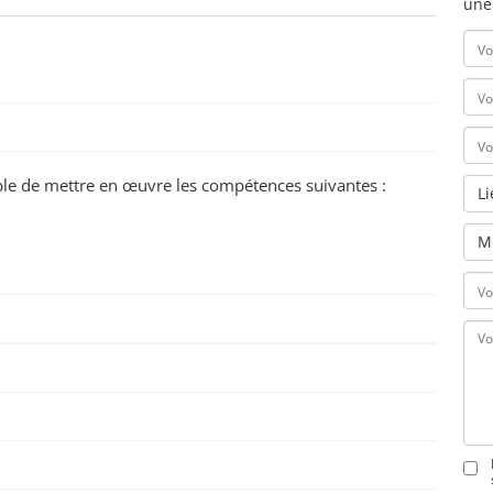
une
pable de mettre en œuvre les compétences suivantes :
L
M