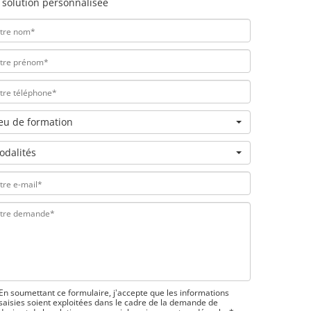
 solution personnalisée
ieu de formation
odalités
En soumettant ce formulaire, j'accepte que les informations
saisies soient exploitées dans le cadre de la demande de