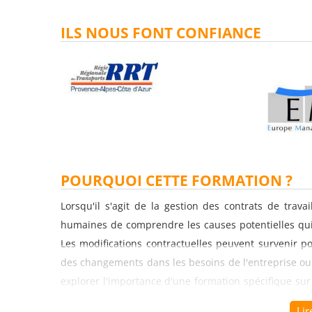
ILS NOUS FONT CONFIANCE
POURQUOI CETTE FORMATION ?
Lorsqu'il s'agit de la gestion des contrats de trava
humaines de comprendre les causes potentielles qui 
Les modifications contractuelles peuvent survenir pou
des changements dans les besoins de l'entreprise ou d
explorer l'importance d'une formation spécifique sur 
pour les professionnels des ressources humaines.
Lir