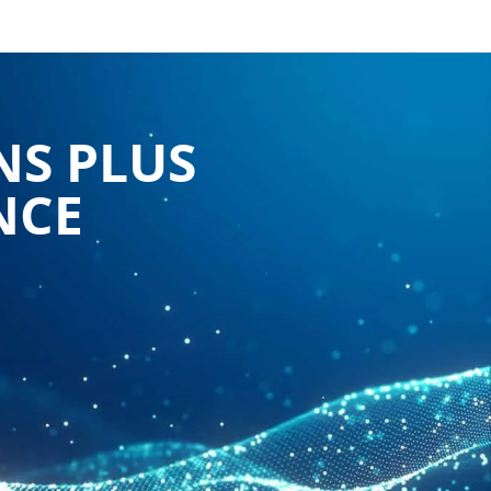
NS PLUS
NCE