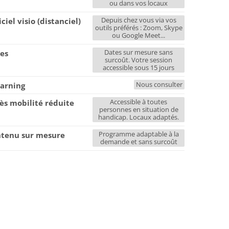
ou dans vos locaux
Depuis chez vous via vos
iciel visio (distanciel)
outils préférés : Zoom, Skype
ou Google Meet...
Dates sur mesure sans
es
surcoût. Votre session
accessible sous 15 jours
Nous consulter
earning
Accessible à toutes
ès mobilité réduite
personnes en situation de
handicap. Locaux adaptés.
Programme adaptable à la
tenu sur mesure
demande et sans surcoût