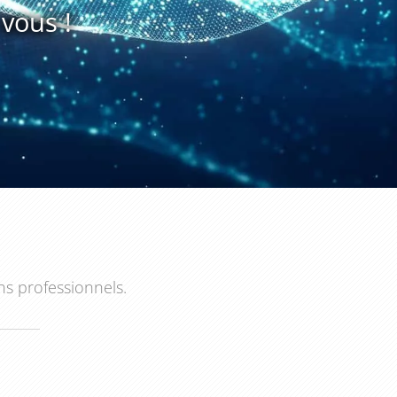
vous !
ns professionnels.