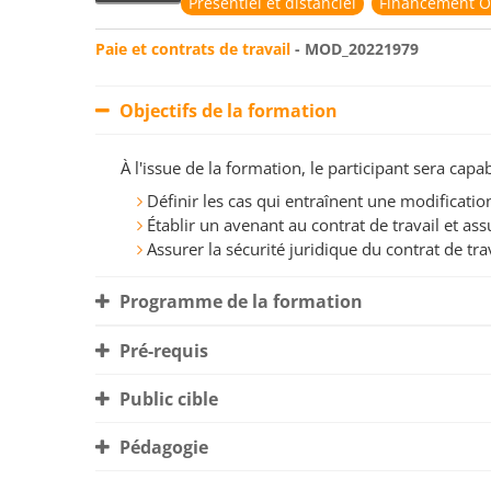
Présentiel et distanciel
Financement O
Paie et contrats de travail
- MOD_20221979
Objectifs de la formation
À l'issue de la formation, le participant sera ca
Définir les cas qui entraînent une modificatio
Établir un avenant au contrat de travail et as
Assurer la sécurité juridique du contrat de tra
Programme de la formation
Pré-requis
Public cible
Pédagogie