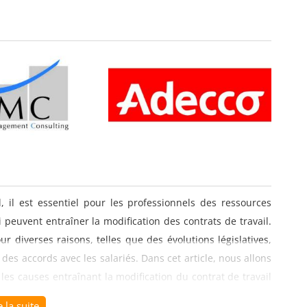
il, il est essentiel pour les professionnels des ressources
peuvent entraîner la modification des contrats de travail.
r diverses raisons, telles que des évolutions législatives,
es accords avec les salariés. Dans cet article, nous allons
les causes entraînant la modification du contrat de travail
e la suite