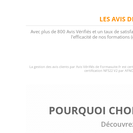
LES AVIS 
Avec plus de 800 Avis Vérifiés et un taux de satisf
l'efficacité de nos formations
La gestion des avis clients par Avis Vérifiés de Formasuite.fr est ce
certification NF522 V2 par AFNO
POURQUOI CHOI
Découvrez