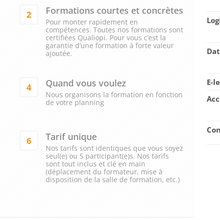
Formations courtes et concrètes
2
Log
Pour monter rapidement en
compétences. Toutes nos formations sont
certifiées Qualiopi. Pour vous c’est la
garantie d’une formation à forte valeur
Dat
ajoutée.
Quand vous voulez
E-l
4
Nous organisons la formation en fonction
Acc
de votre planning
Con
Tarif unique
6
Nos tarifs sont identiques que vous soyez
seul(e) ou 5 participant(e)s. Nos tarifs
sont tout inclus et clé en main
(déplacement du formateur, mise à
disposition de la salle de formation, etc.)