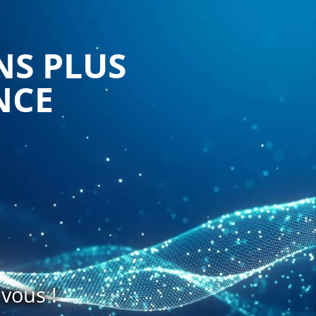
NS PLUS
NCE
vous !