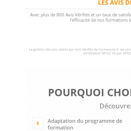
LES AVIS 
Avec plus de 800 Avis Vérifiés et un taux de satisf
l'efficacité de nos formations
La gestion des avis clients par Avis Vérifiés de Formasuite.fr est ce
certification NF522 V2 par AFNO
POURQUOI CHOI
Découvrez
Adaptation du programme de
1
formation