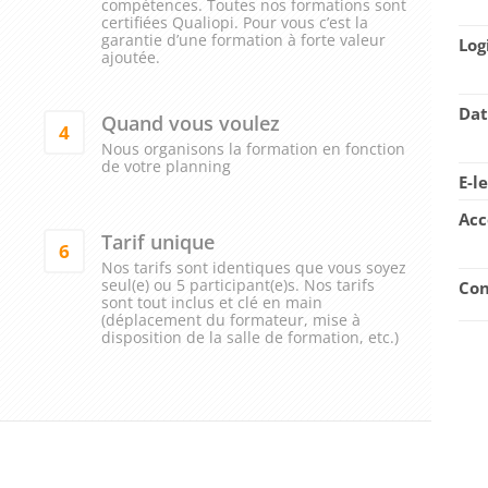
compétences. Toutes nos formations sont
certifiées Qualiopi. Pour vous c’est la
garantie d’une formation à forte valeur
Log
ajoutée.
Dat
Quand vous voulez
4
Nous organisons la formation en fonction
de votre planning
E-l
Acc
Tarif unique
6
Nos tarifs sont identiques que vous soyez
seul(e) ou 5 participant(e)s. Nos tarifs
Con
sont tout inclus et clé en main
(déplacement du formateur, mise à
disposition de la salle de formation, etc.)