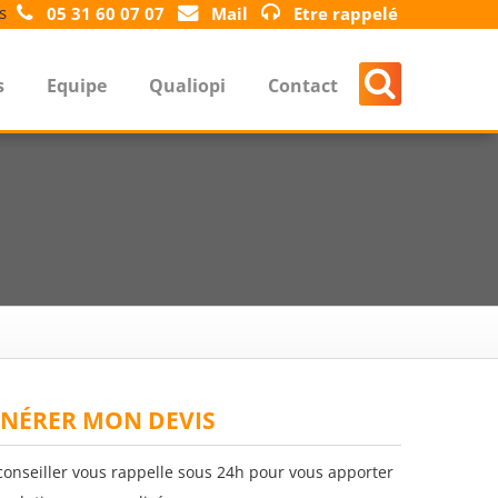
s
05 31 60 07 07
Mail
Etre rappelé
s
Equipe
Qualiopi
Contact
NÉRER MON DEVIS
conseiller vous rappelle sous 24h pour vous apporter