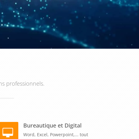
ns professionnels.
Bureautique et Digital
Word, Excel, Powerpoint,... tout