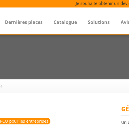
Je souhaite obtenir un devi
Dernières places
Catalogue
Solutions
Avi
er
GÉ
PCO pour les entreprises
Un 