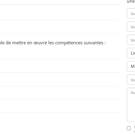
une
pable de mettre en œuvre les compétences suivantes :
L
M