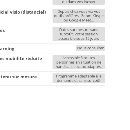
ou dans vos locaux
Depuis chez vous via vos
iciel visio (distanciel)
outils préférés : Zoom, Skype
ou Google Meet...
Dates sur mesure sans
es
surcoût. Votre session
accessible sous 15 jours
Nous consulter
earning
Accessible à toutes
ès mobilité réduite
personnes en situation de
handicap. Locaux adaptés.
Programme adaptable à la
tenu sur mesure
demande et sans surcoût