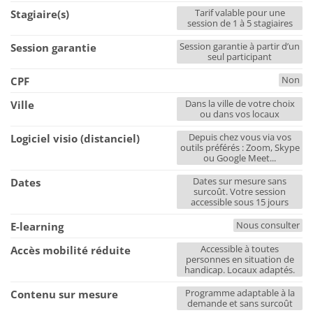
Tarif valable pour une
Stagiaire(s)
session de 1 à 5 stagiaires
Session garantie à partir d’un
Session garantie
seul participant
Non
CPF
Dans la ville de votre choix
Ville
ou dans vos locaux
Depuis chez vous via vos
Logiciel visio (distanciel)
outils préférés : Zoom, Skype
ou Google Meet...
Dates sur mesure sans
Dates
surcoût. Votre session
accessible sous 15 jours
Nous consulter
E-learning
Accessible à toutes
Accès mobilité réduite
personnes en situation de
handicap. Locaux adaptés.
Programme adaptable à la
Contenu sur mesure
demande et sans surcoût