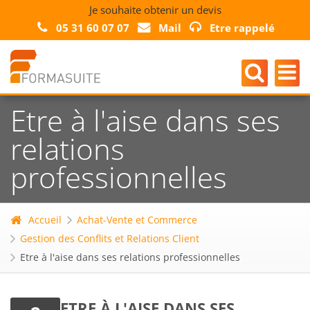
Je souhaite obtenir un devis
05 31 60 07 07
Mail
Etre rappelé
Etre à l'aise dans ses
relations
professionnelles
Accueil
Achat-Vente et Commerce
Gestion des Conflits et Relations Client
Etre à l'aise dans ses relations professionnelles
ETRE À L'AISE DANS SES