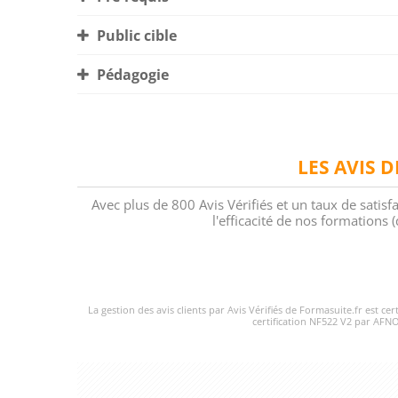
Public cible
Pédagogie
LES AVIS 
Avec plus de 800 Avis Vérifiés et un taux de satisf
l'efficacité de nos formations
La gestion des avis clients par Avis Vérifiés de Formasuite.fr est ce
certification NF522 V2 par AFNO