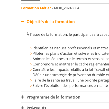
Formation Métier
- MOD_20246004
Objectifs de la formation
À l'issue de la formation, le participant sera ca
Identifier les risques professionnels et met
Piloter les plans d'action et suivre les indica
Animer les équipes sur le terrain et sensibilis
Comprendre et maîtriser le cadre réglementair
Connaître les impacts relatifs à la loi Travai
Définir une stratégie de prévention durable et
Faire de la santé au travail une priorité parta
Suivre l'évolution des performances en santé e
Programme de la formation
Pré-requis