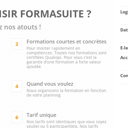
SIR FORMASUITE ?
Log
 nos atouts !
Dat
Formations courtes et concrètes
2
E-l
Pour monter rapidement en
compétences. Toutes nos formations sont
certifiées Qualiopi. Pour vous c’est la
Acc
garantie d’une formation à forte valeur
ajoutée.
Con
Quand vous voulez
4
Nous organisons la formation en fonction
de votre planning
Tarif unique
6
Nos tarifs sont identiques que vous soyez
seul(e) ou 5 participant(e)s. Nos tarifs