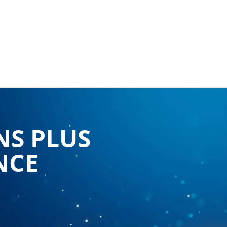
NS PLUS
NCE