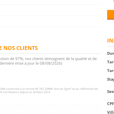
IN
DE NOS CLIENTS
Du
action de 97%, nos clients témoignent de la qualité et de
Tar
 (dernière mise à jour le 08/08/2026)
Tar
Sta
rtifiée conforme à la norme NF ISO 20488 "avis en ligne" et au référentiel de
Ses
R Certification depuis le 28 Mars 2014.
CP
Vil