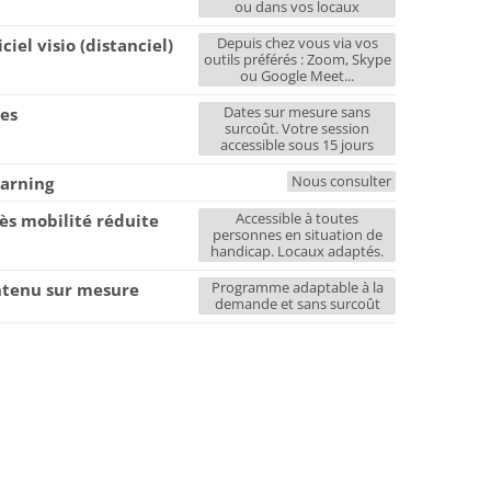
ou dans vos locaux
Depuis chez vous via vos
iciel visio (distanciel)
outils préférés : Zoom, Skype
ou Google Meet...
Dates sur mesure sans
es
surcoût. Votre session
accessible sous 15 jours
Nous consulter
earning
Accessible à toutes
ès mobilité réduite
personnes en situation de
handicap. Locaux adaptés.
Programme adaptable à la
tenu sur mesure
demande et sans surcoût