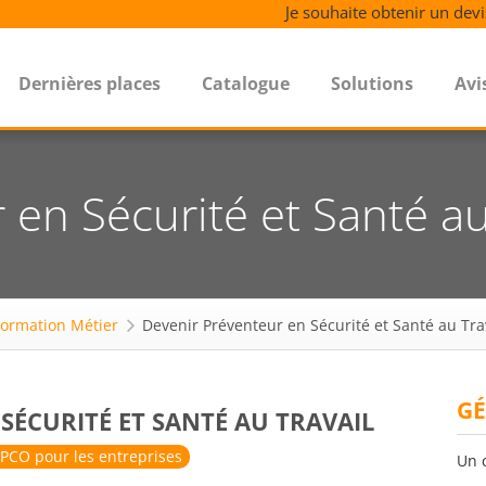
Je souhaite obtenir un devi
Dernières places
Catalogue
Solutions
Avi
en Sécurité et Santé au
Formation Métier
Devenir Préventeur en Sécurité et Santé au Tra
GÉ
SÉCURITÉ ET SANTÉ AU TRAVAIL
PCO pour les entreprises
Un 