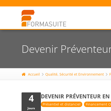
Devenir Préventeur 
Accueil
Qualité, Sécurité et Environnement
4
DEVENIR PRÉVENTEUR EN 
Présentiel et distanciel
Financement O
Jours