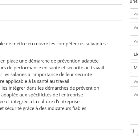
une
pable de mettre en œuvre les compétences suivantes :
L
tre en place une démarche de prévention adaptée
teurs de performance en santé et sécurité au travail
M
er les salariés à l'importance de leur sécurité
e applicable à la santé au travail
l et les intégrer dans les démarches de prévention
 adaptée aux spécificités de l'entreprise
gée et intégrée à la culture d'entreprise
t sécurité grâce à des indicateurs fiables