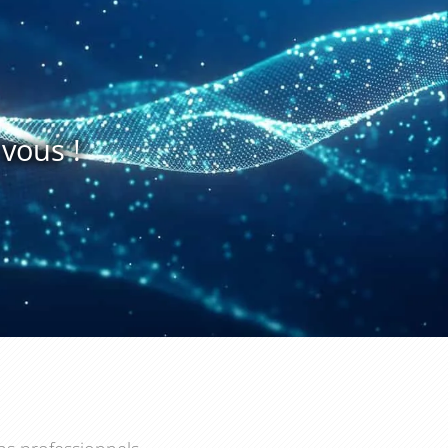
vous !