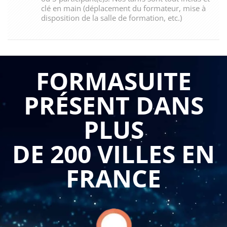
clé en main (déplacement du formateur, mise à
disposition de la salle de formation, etc.)
FORMASUITE
PRÉSENT DANS
PLUS
DE 200 VILLES EN
FRANCE