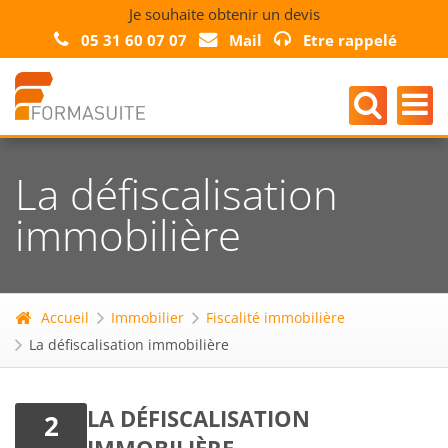
Je souhaite obtenir un devis
05 31 60 07 07
Mail
Etre rappelé
La défiscalisation
immobilière
Accueil
Immobilier
Fiscalité immobilière
La défiscalisation immobilière
LA DÉFISCALISATION
2