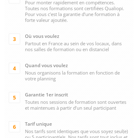
Pour monter rapidement en compétences.
Toutes nos formations sont certifiées Qualiopi.
Pour vous c’est la garantie d’une formation à
forte valeur ajoutée.
Où vous voulez
3
Partout en France au sein de vos locaux, dans
nos salles de formation ou en distanciel
Quand vous voulez
4
Nous organisons la formation en fonction de
votre planning
Garantie 1er inscrit
5
Toutes nos sessions de formation sont ouvertes
et maintenues à partir d’un seul participant
Tarif unique
6
Nos tarifs sont identiques que vous soyez seul(e)
ou 5 participant(e)s. Nos tarifs sont tout inclus et