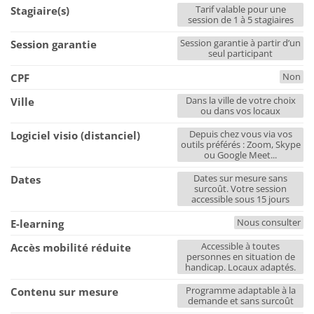
Tarif valable pour une
Stagiaire(s)
session de 1 à 5 stagiaires
Session garantie à partir d’un
Session garantie
seul participant
Non
CPF
Dans la ville de votre choix
Ville
ou dans vos locaux
Depuis chez vous via vos
Logiciel visio (distanciel)
outils préférés : Zoom, Skype
ou Google Meet...
Dates sur mesure sans
Dates
surcoût. Votre session
accessible sous 15 jours
Nous consulter
E-learning
Accessible à toutes
Accès mobilité réduite
personnes en situation de
handicap. Locaux adaptés.
Programme adaptable à la
Contenu sur mesure
demande et sans surcoût