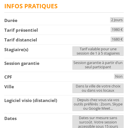
INFOS PRATIQUES
2 Jours
Durée
1980 €
Tarif présentiel
1680 €
Tarif distanciel
Tarif valable pour une
Stagiaire(s)
session de 1 à 5 stagiaires
Session garantie à partir d’un
Session garantie
seul participant
Non
CPF
Dans la ville de votre choix
Ville
ou dans vos locaux
Depuis chez vous via vos
Logiciel visio (distanciel)
outils préférés : Zoom, Skype
ou Google Meet...
Dates sur mesure sans
Dates
surcoût. Votre session
accessible sous 15 jours