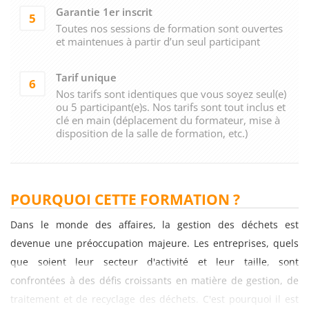
Garantie 1er inscrit
5
Toutes nos sessions de formation sont ouvertes
et maintenues à partir d’un seul participant
Tarif unique
6
Nos tarifs sont identiques que vous soyez seul(e)
ou 5 participant(e)s. Nos tarifs sont tout inclus et
clé en main (déplacement du formateur, mise à
disposition de la salle de formation, etc.)
POURQUOI CETTE FORMATION ?
Dans le monde des affaires, la gestion des déchets est
devenue une préoccupation majeure. Les entreprises, quels
que soient leur secteur d'activité et leur taille, sont
confrontées à des défis croissants en matière de gestion, de
traitement et de recyclage des déchets. C'est pourquoi il est