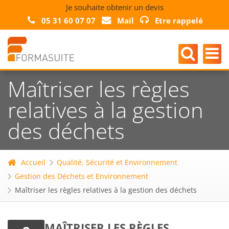
Je souhaite obtenir un devis
05 31 60 07 07
Mail
Etre rappelé
Maîtriser les règles
relatives à la gestion
des déchets
Accueil
Qualité, Sécurité et Environnement
Gestion des Déchets et Environnement
Maîtriser les règles relatives à la gestion des déchets
MAÎTRISER LES RÈGLES