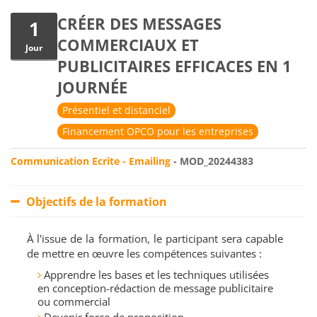
CRÉER DES MESSAGES
1
COMMERCIAUX ET
Jour
PUBLICITAIRES EFFICACES EN 1
JOURNÉE
Présentiel et distanciel
Financement OPCO pour les entreprises
Communication Ecrite - Emailing
- MOD_20244383
Objectifs de la formation
À l'issue de la formation, le participant sera capable
de mettre en œuvre les compétences suivantes :
Apprendre les bases et les techniques utilisées
en conception-rédaction de message publicitaire
ou commercial