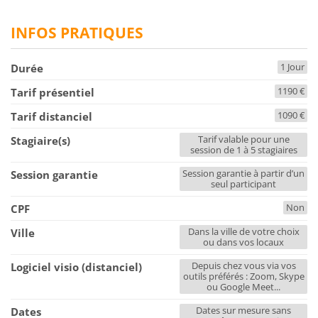
INFOS PRATIQUES
1 Jour
Durée
1190 €
Tarif présentiel
1090 €
Tarif distanciel
Tarif valable pour une
Stagiaire(s)
session de 1 à 5 stagiaires
Session garantie à partir d’un
Session garantie
seul participant
Non
CPF
Dans la ville de votre choix
Ville
ou dans vos locaux
Depuis chez vous via vos
Logiciel visio (distanciel)
outils préférés : Zoom, Skype
ou Google Meet...
Dates sur mesure sans
Dates