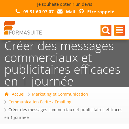
Je souhaite obtenir un devis
05 31 60 07 07
Mail
Etre rappelé
Créer des messages
commerciaux et
publicitaires efficaces
en 1 journée
Accueil
Marketing et Communication
Communication Ecrite - Emailing
Créer des messages commerciaux et publicitaires efficaces
en 1 journée