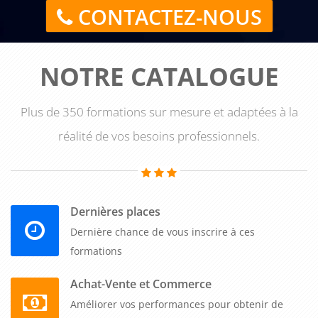
CONTACTEZ-NOUS
NOTRE CATALOGUE
Plus de 350 formations sur mesure et adaptées à la
réalité de vos besoins professionnels.
Dernières places
Dernière chance de vous inscrire à ces
formations
Achat-Vente et Commerce
Améliorer vos performances pour obtenir de