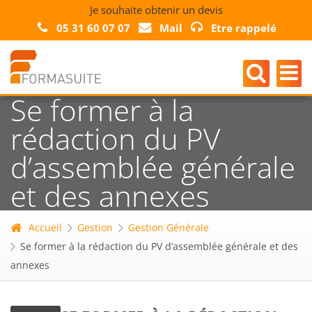
Je souhaite obtenir un devis
05 31 60 07 07
Mail
Etre rappelé
Se former à la
rédaction du PV
d’assemblée générale
et des annexes
Accueil
Gestion
Gestion Générale
Se former à la rédaction du PV d’assemblée générale et des
annexes