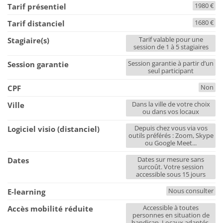
1980 €
Tarif présentiel
1680 €
Tarif distanciel
Tarif valable pour une
Stagiaire(s)
session de 1 à 5 stagiaires
Session garantie à partir d’un
Session garantie
seul participant
Non
CPF
Dans la ville de votre choix
Ville
ou dans vos locaux
Depuis chez vous via vos
Logiciel visio (distanciel)
outils préférés : Zoom, Skype
ou Google Meet...
Dates sur mesure sans
Dates
surcoût. Votre session
accessible sous 15 jours
Nous consulter
E-learning
Accessible à toutes
Accès mobilité réduite
personnes en situation de
handicap. Locaux adaptés.