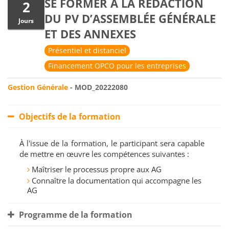
SE FORMER À LA RÉDACTION
2
DU PV D’ASSEMBLÉE GÉNÉRALE
Jours
ET DES ANNEXES
Présentiel et distanciel
Financement OPCO pour les entreprises
Gestion Générale
- MOD_20222080
Objectifs de la formation
À l'issue de la formation, le participant sera capable
de mettre en œuvre les compétences suivantes :
Maîtriser le processus propre aux AG
Connaître la documentation qui accompagne les
AG
Programme de la formation