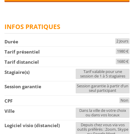
INFOS PRATIQUES
2 Jours
Durée
1980 €
Tarif présentiel
1680 €
Tarif distanciel
Tarif valable pour une
Stagiaire(s)
session de 1 à 5 stagiaires
Session garantie à partir d’un
Session garantie
seul participant
Non
CPF
Dans la ville de votre choix
Ville
ou dans vos locaux
Depuis chez vous via vos
Logiciel visio (distanciel)
outils préférés : Zoom, Skype
ou Google Meet...