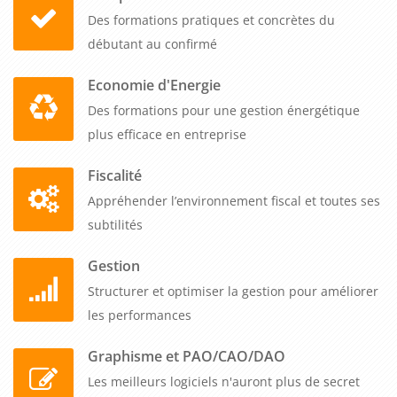
entreprises de renforcer leur engagement envers le
Des formations pratiques et concrètes du
développement durable et de se positionner en tant
débutant au confirmé
qu'acteurs responsables sur le marché.
Economie d'Energie
Des formations pour une gestion énergétique
plus efficace en entreprise
Fiscalité
Appréhender l’environnement fiscal et toutes ses
subtilités
Gestion
Structurer et optimiser la gestion pour améliorer
les performances
Graphisme et PAO/CAO/DAO
Les meilleurs logiciels n'auront plus de secret