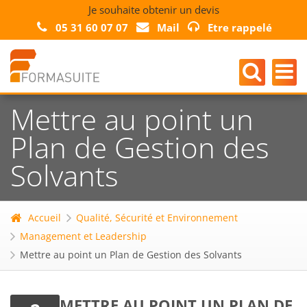
Je souhaite obtenir un devis
05 31 60 07 07
Mail
Etre rappelé
Mettre au point un
Plan de Gestion des
Solvants
Accueil
Qualité, Sécurité et Environnement
Management et Leadership
Mettre au point un Plan de Gestion des Solvants
METTRE AU POINT UN PLAN DE