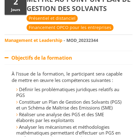
2
GESTION DES SOLVANTS
Jours
Présentiel et distanciel
Financement OPCO pour les entreprises
Management et Leadership
- MOD_20232344
Objectifs de la formation
À l'issue de la formation, le participant sera capable
de mettre en œuvre les compétences suivantes :
Définir les problématiques juridiques relatifs au
PGS
Constituer un Plan de Gestion des Solvants (PGS)
et un Schéma de Maîtrise des Emissions (SME)
Réaliser une analyse des PGS et des SME
élaborés par les exploitants
Analyser les mécanismes et méthodologies
mathématiques permettant d'effectuer un PGS en