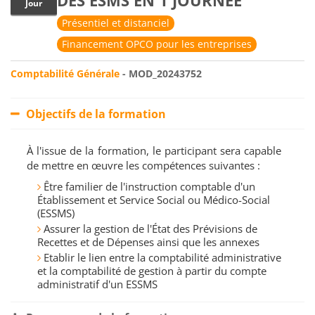
DES ESMS EN 1 JOURNÉE
Jour
Présentiel et distanciel
Financement OPCO pour les entreprises
Comptabilité Générale
- MOD_20243752
Objectifs de la formation
À l'issue de la formation, le participant sera capable
de mettre en œuvre les compétences suivantes :
Être familier de l'instruction comptable d'un
Établissement et Service Social ou Médico-Social
(ESSMS)
Assurer la gestion de l'État des Prévisions de
Recettes et de Dépenses ainsi que les annexes
Etablir le lien entre la comptabilité administrative
et la comptabilité de gestion à partir du compte
administratif d'un ESSMS