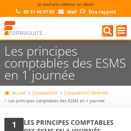
Je souhaite obtenir un devis
05 31 60 07 07
Mail
Etre rappelé
Les principes
comptables des ESMS
en 1 journée
Accueil
Comptabilité
Comptabilité Générale
Les principes comptables des ESMS en 1 journée
LES PRINCIPES COMPTABLES
1