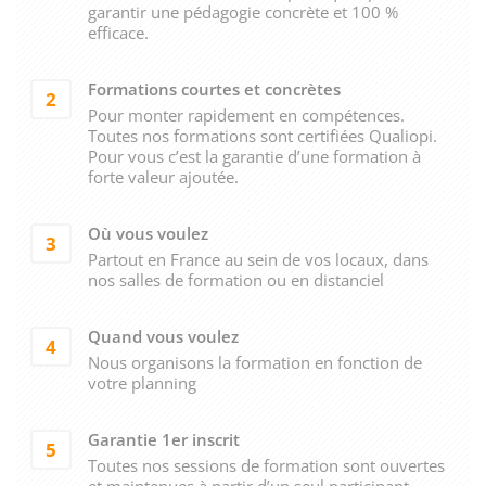
garantir une pédagogie concrète et 100 %
efficace.
Formations courtes et concrètes
2
Pour monter rapidement en compétences.
Toutes nos formations sont certifiées Qualiopi.
Pour vous c’est la garantie d’une formation à
forte valeur ajoutée.
Où vous voulez
3
Partout en France au sein de vos locaux, dans
nos salles de formation ou en distanciel
Quand vous voulez
4
Nous organisons la formation en fonction de
votre planning
Garantie 1er inscrit
5
Toutes nos sessions de formation sont ouvertes
et maintenues à partir d’un seul participant