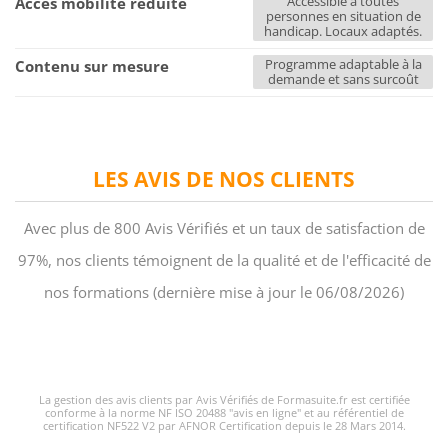
Accessible à toutes
Accès mobilité réduite
personnes en situation de
handicap. Locaux adaptés.
Programme adaptable à la
Contenu sur mesure
demande et sans surcoût
LES AVIS DE NOS CLIENTS
Avec plus de 800 Avis Vérifiés et un taux de satisfaction de
97%, nos clients témoignent de la qualité et de l'efficacité de
nos formations (dernière mise à jour le 06/08/2026)
La gestion des avis clients par Avis Vérifiés de Formasuite.fr est certifiée
conforme à la norme NF ISO 20488 "avis en ligne" et au référentiel de
certification NF522 V2 par AFNOR Certification depuis le 28 Mars 2014.