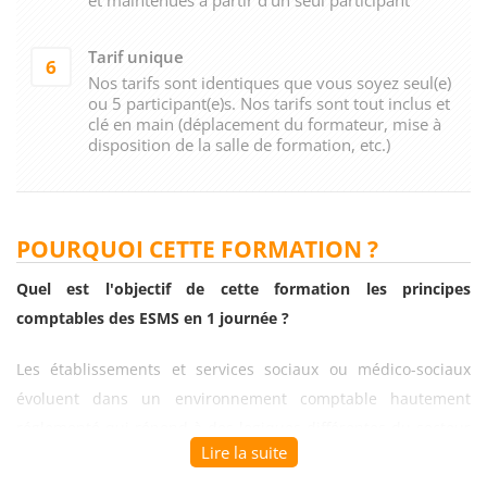
Tarif unique
6
Nos tarifs sont identiques que vous soyez seul(e)
ou 5 participant(e)s. Nos tarifs sont tout inclus et
clé en main (déplacement du formateur, mise à
disposition de la salle de formation, etc.)
POURQUOI CETTE FORMATION ?
Quel est l'objectif de cette formation les principes
comptables des ESMS en 1 journée ?
Les établissements et services sociaux ou médico-sociaux
évoluent dans un environnement comptable hautement
réglementé qui répond à des logiques différentes du secteur
Lire la suite
privé classique. Entre l'instruction comptable spécifique, la
gestion de l'État des Prévisions de Recettes et de Dépenses et