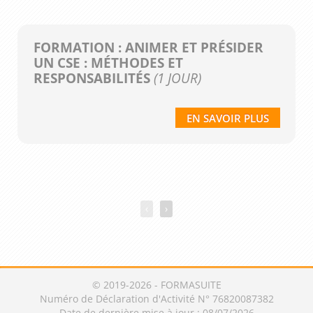
FORMATION : ANIMER ET PRÉSIDER
UN CSE : MÉTHODES ET
RESPONSABILITÉS
(1 JOUR)
EN SAVOIR PLUS
‹
›
© 2019-2026 - FORMASUITE
Numéro de Déclaration d'Activité N° 76820087382
Date de dernière mise à jour : 08/07/2026