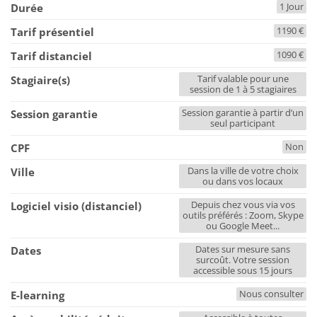
1 Jour
Durée
1190 €
Tarif présentiel
1090 €
Tarif distanciel
Tarif valable pour une
Stagiaire(s)
session de 1 à 5 stagiaires
Session garantie à partir d’un
Session garantie
seul participant
Non
CPF
Dans la ville de votre choix
Ville
ou dans vos locaux
Depuis chez vous via vos
Logiciel visio (distanciel)
outils préférés : Zoom, Skype
ou Google Meet...
Dates sur mesure sans
Dates
surcoût. Votre session
accessible sous 15 jours
Nous consulter
E-learning