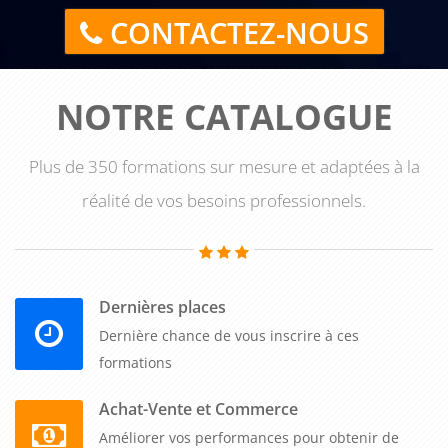
CONTACTEZ-NOUS
NOTRE CATALOGUE
Plus de 350 formations sur mesure et adaptées à la
réalité de vos besoins professionnels.
Dernières places
Dernière chance de vous inscrire à ces
formations
Achat-Vente et Commerce
Améliorer vos performances pour obtenir de