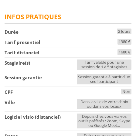
INFOS PRATIQUES
2 Jours
Durée
1980 €
Tarif présentiel
1680 €
Tarif distanciel
Tarif valable pour une
Stagiaire(s)
session de 1 à 5 stagiaires
Session garantie à partir d’un
Session garantie
seul participant
Non
CPF
Dans la ville de votre choix
Ville
ou dans vos locaux
Depuis chez vous via vos
Logiciel visio (distanciel)
outils préférés : Zoom, Skype
ou Google Meet...
Dates sur mesure sans