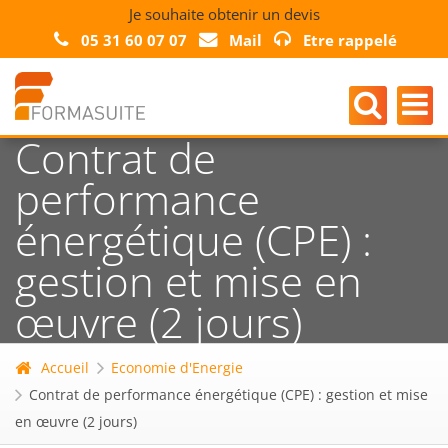
Je souhaite obtenir un devis
05 31 60 07 07
Mail
Etre rappelé
Contrat de
performance
énergétique (CPE) :
gestion et mise en
œuvre (2 jours)
Accueil
Economie d'Energie
Contrat de performance énergétique (CPE) : gestion et mise
en œuvre (2 jours)