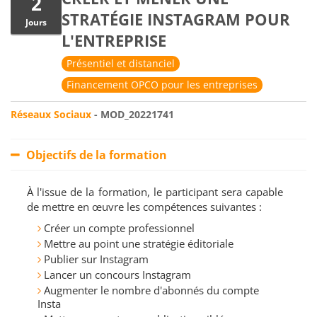
2
STRATÉGIE INSTAGRAM POUR
Jours
L'ENTREPRISE
Présentiel et distanciel
Financement OPCO pour les entreprises
Réseaux Sociaux
- MOD_20221741
Objectifs de la formation
À l'issue de la formation, le participant sera capable
de mettre en œuvre les compétences suivantes :
Créer un compte professionnel
Mettre au point une stratégie éditoriale
Publier sur Instagram
Lancer un concours Instagram
Augmenter le nombre d'abonnés du compte
Insta