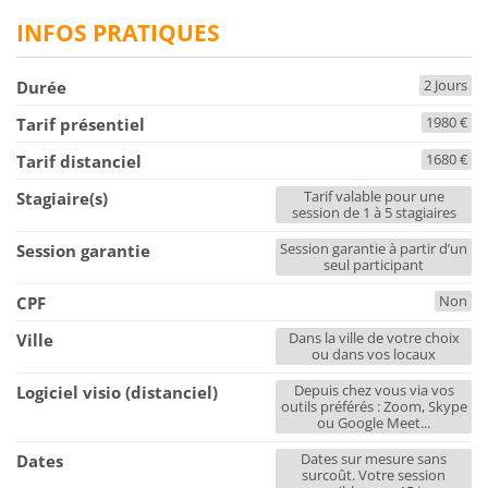
INFOS PRATIQUES
2 Jours
Durée
1980 €
Tarif présentiel
1680 €
Tarif distanciel
Tarif valable pour une
Stagiaire(s)
session de 1 à 5 stagiaires
Session garantie à partir d’un
Session garantie
seul participant
Non
CPF
Dans la ville de votre choix
Ville
ou dans vos locaux
Depuis chez vous via vos
Logiciel visio (distanciel)
outils préférés : Zoom, Skype
ou Google Meet...
Dates sur mesure sans
Dates
surcoût. Votre session