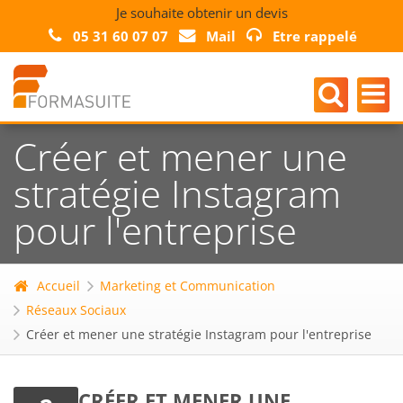
Je souhaite obtenir un devis
05 31 60 07 07
Mail
Etre rappelé
Créer et mener une
stratégie Instagram
pour l'entreprise
Accueil
Marketing et Communication
Réseaux Sociaux
Créer et mener une stratégie Instagram pour l'entreprise
CRÉER ET MENER UNE