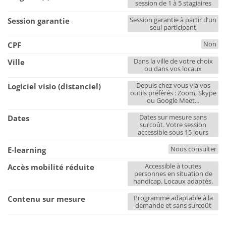
session de 1 à 5 stagiaires
Session garantie à partir d’un
Session garantie
seul participant
Non
CPF
Dans la ville de votre choix
Ville
ou dans vos locaux
Depuis chez vous via vos
Logiciel visio (distanciel)
outils préférés : Zoom, Skype
ou Google Meet...
Dates sur mesure sans
Dates
surcoût. Votre session
accessible sous 15 jours
Nous consulter
E-learning
Accessible à toutes
Accès mobilité réduite
personnes en situation de
handicap. Locaux adaptés.
Programme adaptable à la
Contenu sur mesure
demande et sans surcoût