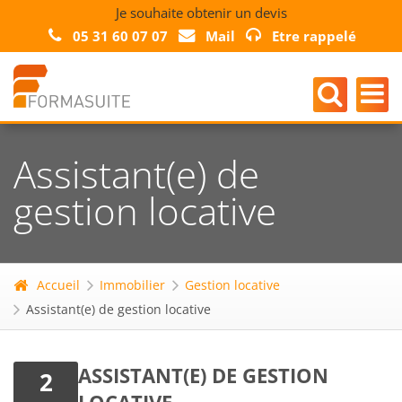
Je souhaite obtenir un devis
05 31 60 07 07
Mail
Etre rappelé
Assistant(e) de
gestion locative
Accueil
Immobilier
Gestion locative
Assistant(e) de gestion locative
ASSISTANT(E) DE GESTION
2