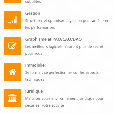
subtilités
propriétaires et les locataires, et assurer une gestion
conforme aux lois et réglementations en vigueur. En
Gestion
investissant dans cette formation, vous renforcez la
Structurer et optimiser la gestion pour améliorer
compétitivité de votre entreprise et améliorez la qualité des
les performances
services que vous fournissez à vos clients B to B.
Graphisme et PAO/CAO/DAO
Les meilleurs logiciels n'auront plus de secret
pour vous
Immobilier
Se former, se perfectionner sur les aspects
techniques
Juridique
Maitriser votre environnement juridique pour
sécuriser votre activité