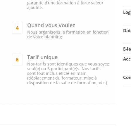
garantie d’une formation à forte valeur
ajoutée.
Log
Quand vous voulez
4
Dat
Nous organisons la formation en fonction
de votre planning
E-l
Tarif unique
Acc
6
Nos tarifs sont identiques que vous soyez
seul(e) ou 5 participant(e)s. Nos tarifs
sont tout inclus et clé en main
Con
(déplacement du formateur, mise à
disposition de la salle de formation, etc.)