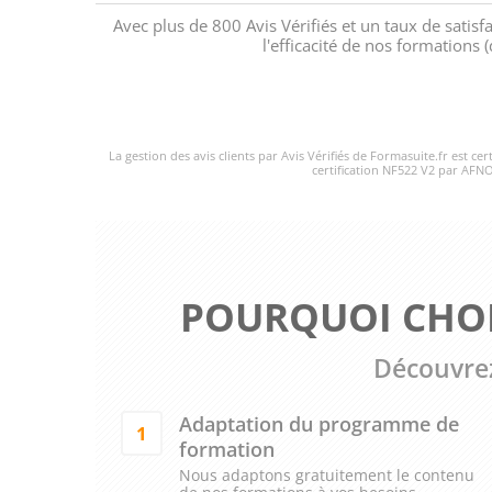
Avec plus de 800 Avis Vérifiés et un taux de satisf
l'efficacité de nos formations
La gestion des avis clients par Avis Vérifiés de Formasuite.fr est ce
certification NF522 V2 par AFNO
POURQUOI CHOI
Découvrez
Adaptation du programme de
1
formation
Nous adaptons gratuitement le contenu