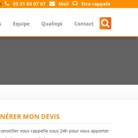
s
05 31 60 07 07
Mail
Etre rappelé
s
Equipe
Qualiopi
Contact
NÉRER MON DEVIS
conseiller vous rappelle sous 24h pour vous apporter