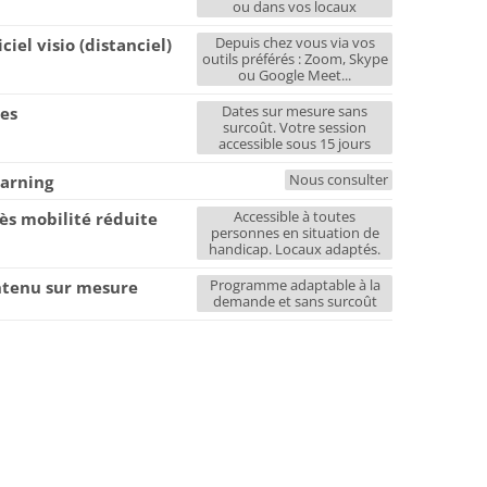
ou dans vos locaux
Depuis chez vous via vos
iciel visio (distanciel)
outils préférés : Zoom, Skype
ou Google Meet...
Dates sur mesure sans
es
surcoût. Votre session
accessible sous 15 jours
Nous consulter
earning
Accessible à toutes
ès mobilité réduite
personnes en situation de
handicap. Locaux adaptés.
Programme adaptable à la
tenu sur mesure
demande et sans surcoût