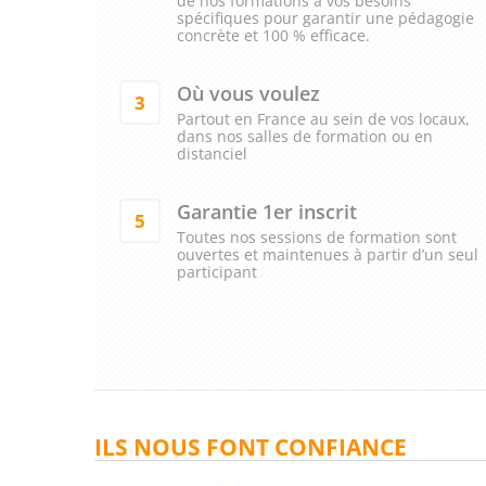
de nos formations à vos besoins
spécifiques pour garantir une pédagogie
concrète et 100 % efficace.
Où vous voulez
3
Partout en France au sein de vos locaux,
dans nos salles de formation ou en
distanciel
Garantie 1er inscrit
5
Toutes nos sessions de formation sont
ouvertes et maintenues à partir d’un seul
participant
ILS NOUS FONT CONFIANCE