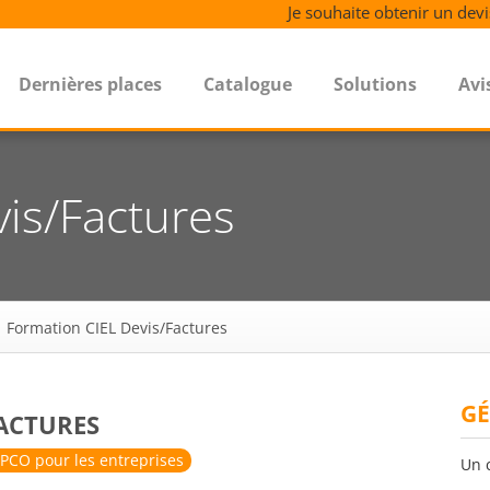
Je souhaite obtenir un devi
Dernières places
Catalogue
Solutions
Avi
is/Factures
Formation CIEL Devis/Factures
GÉ
FACTURES
PCO pour les entreprises
Un 