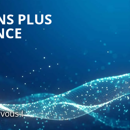
NS PLUS
NCE
vous !