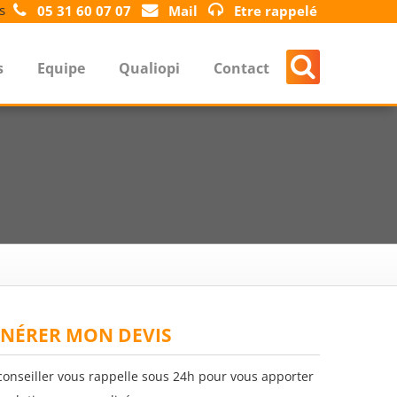
s
05 31 60 07 07
Mail
Etre rappelé
s
Equipe
Qualiopi
Contact
NÉRER MON DEVIS
conseiller vous rappelle sous 24h pour vous apporter