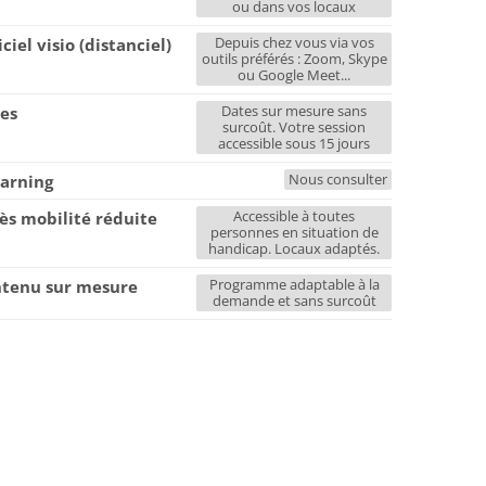
ou dans vos locaux
Depuis chez vous via vos
iciel visio (distanciel)
outils préférés : Zoom, Skype
ou Google Meet...
Dates sur mesure sans
es
surcoût. Votre session
accessible sous 15 jours
Nous consulter
earning
Accessible à toutes
ès mobilité réduite
personnes en situation de
handicap. Locaux adaptés.
Programme adaptable à la
tenu sur mesure
demande et sans surcoût