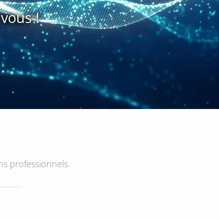
vous !
ns professionnels.