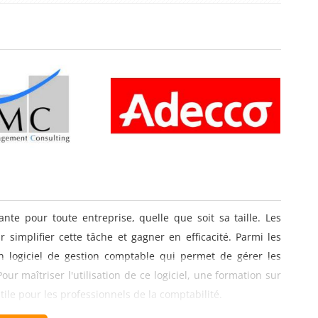
nte pour toute entreprise, quelle que soit sa taille. Les
r simplifier cette tâche et gagner en efficacité. Parmi les
un logiciel de gestion comptable qui permet de gérer les
our maîtriser l'utilisation de ce logiciel, une formation sur
tile pour les professionnels de la comptabilité.