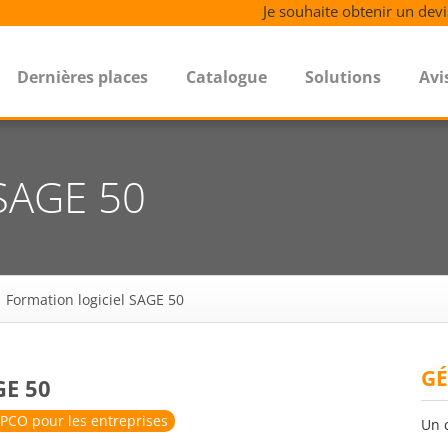
Je souhaite obtenir un devi
Dernières places
Catalogue
Solutions
Avi
 SAGE 50
Formation logiciel SAGE 50
GÉ
E 50
PCO pour les entreprises
Un 