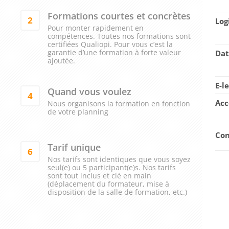
Formations courtes et concrètes
2
Log
Pour monter rapidement en
compétences. Toutes nos formations sont
certifiées Qualiopi. Pour vous c’est la
garantie d’une formation à forte valeur
Dat
ajoutée.
E-l
Quand vous voulez
4
Acc
Nous organisons la formation en fonction
de votre planning
Con
Tarif unique
6
Nos tarifs sont identiques que vous soyez
seul(e) ou 5 participant(e)s. Nos tarifs
sont tout inclus et clé en main
(déplacement du formateur, mise à
disposition de la salle de formation, etc.)