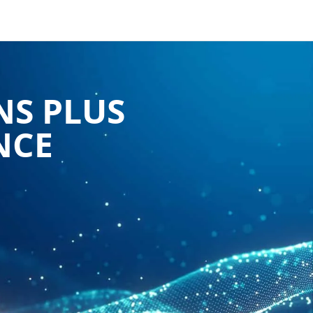
NS PLUS
NCE