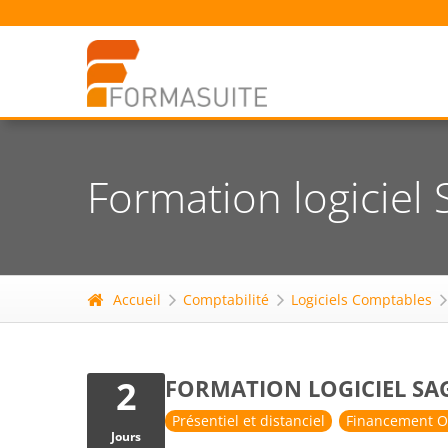
Formation logiciel
Accueil
Comptabilité
Logiciels Comptables
2
FORMATION LOGICIEL SAG
Présentiel et distanciel
Financement O
Jours