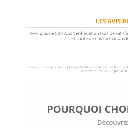
LES AVIS 
Avec plus de 800 Avis Vérifiés et un taux de satisf
l'efficacité de nos formations
La gestion des avis clients par Avis Vérifiés de Formasuite.fr est ce
certification NF522 V2 par AFNO
POURQUOI CHOI
Découvrez