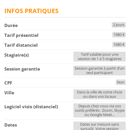
INFOS PRATIQUES
2 Jours
Durée
1980 €
Tarif présentiel
1680 €
Tarif distanciel
Tarif valable pour une
Stagiaire(s)
session de 1 à 5 stagiaires
Session garantie à partir d’un
Session garantie
seul participant
Non
CPF
Dans la ville de votre choix
Ville
ou dans vos locaux
Depuis chez vous via vos
Logiciel visio (distanciel)
outils préférés : Zoom, Skype
ou Google Meet...
Dates sur mesure sans
Dates
surcoût. Votre session