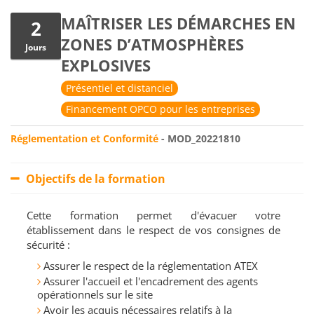
MAÎTRISER LES DÉMARCHES EN
2
ZONES D’ATMOSPHÈRES
Jours
EXPLOSIVES
Présentiel et distanciel
Financement OPCO pour les entreprises
Réglementation et Conformité
- MOD_20221810
Objectifs de la formation
Cette formation permet d'évacuer votre
établissement dans le respect de vos consignes de
sécurité :
Assurer le respect de la réglementation ATEX
Assurer l'accueil et l'encadrement des agents
opérationnels sur le site
Avoir les acquis nécessaires relatifs à la