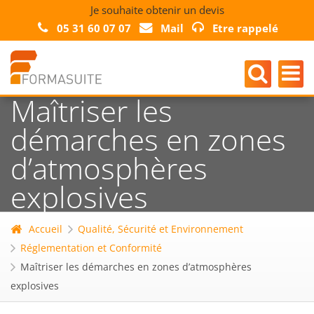
Je souhaite obtenir un devis
05 31 60 07 07
Mail
Etre rappelé
Maîtriser les
démarches en zones
d’atmosphères
explosives
Accueil
Qualité, Sécurité et Environnement
Réglementation et Conformité
Maîtriser les démarches en zones d’atmosphères
explosives