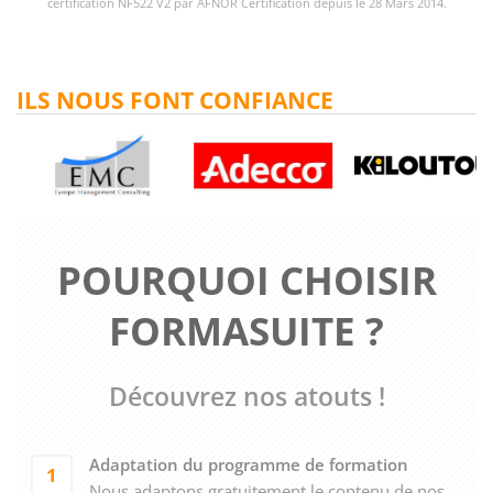
certification NF522 V2 par AFNOR Certification depuis le 28 Mars 2014.
ILS NOUS FONT CONFIANCE
POURQUOI CHOISIR
FORMASUITE ?
Découvrez nos atouts !
Adaptation du programme de formation
1
Nous adaptons gratuitement le contenu de nos