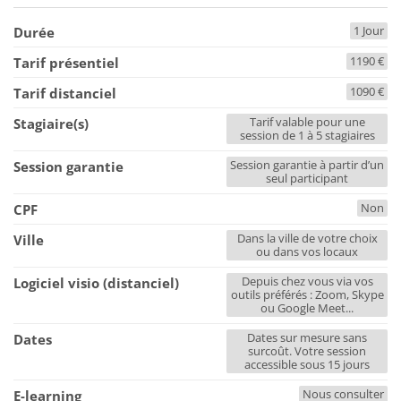
1 Jour
Durée
1190 €
Tarif présentiel
1090 €
Tarif distanciel
Tarif valable pour une
Stagiaire(s)
session de 1 à 5 stagiaires
Session garantie à partir d’un
Session garantie
seul participant
Non
CPF
Dans la ville de votre choix
Ville
ou dans vos locaux
Depuis chez vous via vos
Logiciel visio (distanciel)
outils préférés : Zoom, Skype
ou Google Meet...
Dates sur mesure sans
Dates
surcoût. Votre session
accessible sous 15 jours
Nous consulter
E-learning