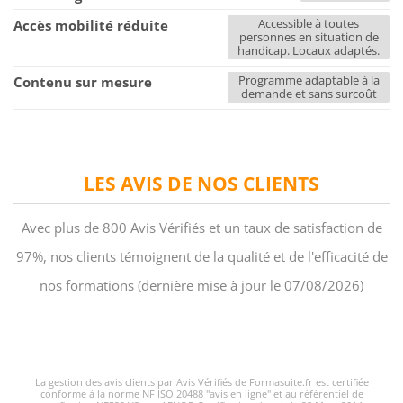
Accessible à toutes
Accès mobilité réduite
personnes en situation de
handicap. Locaux adaptés.
Programme adaptable à la
Contenu sur mesure
demande et sans surcoût
LES AVIS DE NOS CLIENTS
Avec plus de 800 Avis Vérifiés et un taux de satisfaction de
97%, nos clients témoignent de la qualité et de l'efficacité de
nos formations (dernière mise à jour le 07/08/2026)
La gestion des avis clients par Avis Vérifiés de Formasuite.fr est certifiée
conforme à la norme NF ISO 20488 "avis en ligne" et au référentiel de