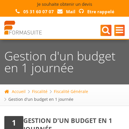
Je souhaite obtenir un devis
05 31 60 07 07
Mail
Etre rappelé
Gestion d'un budget
en 1 journée
Accueil
Fiscalité
Fiscalité Générale
Gestion d'un budget en 1 journée
GESTION D'UN BUDGET EN 1
1