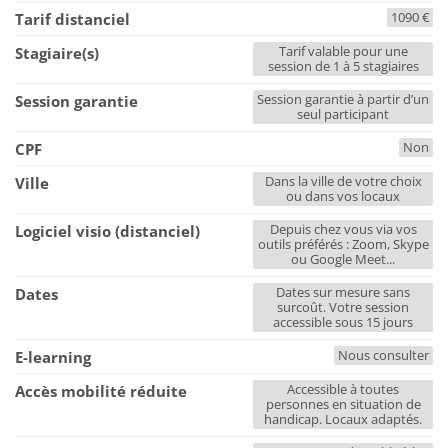
1090 €
Tarif distanciel
Tarif valable pour une
Stagiaire(s)
session de 1 à 5 stagiaires
Session garantie à partir d’un
Session garantie
seul participant
Non
CPF
Dans la ville de votre choix
Ville
ou dans vos locaux
Depuis chez vous via vos
Logiciel visio (distanciel)
outils préférés : Zoom, Skype
ou Google Meet...
Dates sur mesure sans
Dates
surcoût. Votre session
accessible sous 15 jours
Nous consulter
E-learning
Accessible à toutes
Accès mobilité réduite
personnes en situation de
handicap. Locaux adaptés.