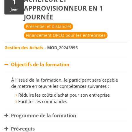
1
APPROVISIONNEUR EN 1
Jour
JOURNÉE
Présentiel et distanciel
Financement OPCO pour les entreprises
Gestion des Achats
- MOD_20243995
Objectifs de la formation
À l'issue de la formation, le participant sera capable
de mettre en œuvre les compétences suivantes :
Réduire les coûts d'achat pour son entreprise
Faciliter les commandes
Programme de la formation
Pré-requis