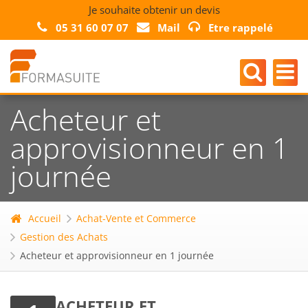
Je souhaite obtenir un devis
05 31 60 07 07
Mail
Etre rappelé
Acheteur et
approvisionneur en 1
journée
Accueil
Achat-Vente et Commerce
Gestion des Achats
Acheteur et approvisionneur en 1 journée
ACHETEUR ET