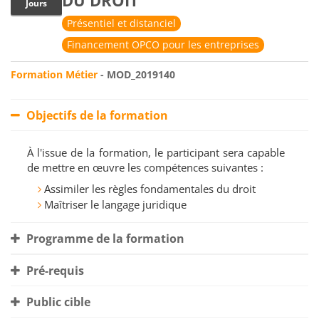
DU DROIT
Jours
Présentiel et distanciel
Financement OPCO pour les entreprises
Formation Métier
- MOD_2019140
Objectifs de la formation
À l'issue de la formation, le participant sera capable
de mettre en œuvre les compétences suivantes :
Assimiler les règles fondamentales du droit
Maîtriser le langage juridique
Programme de la formation
Pré-requis
Public cible