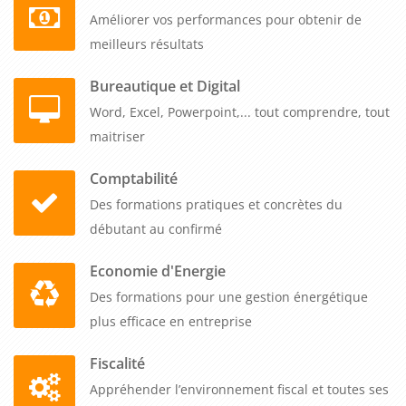
civile ou de droit des sociétés, de se conformer aux
Améliorer vos performances pour obtenir de
obligations légales et réglementaires, et d'acquérir des
meilleurs résultats
réflexes juridiques. Cette formation peut donc aider les
professionnels à mieux comprendre et à mieux gérer les
Bureautique et Digital
enjeux juridiques de leur entreprise.
Word, Excel, Powerpoint,... tout comprendre, tout
maitriser
Comptabilité
Des formations pratiques et concrètes du
débutant au confirmé
Economie d'Energie
Des formations pour une gestion énergétique
plus efficace en entreprise
Fiscalité
Appréhender l’environnement fiscal et toutes ses