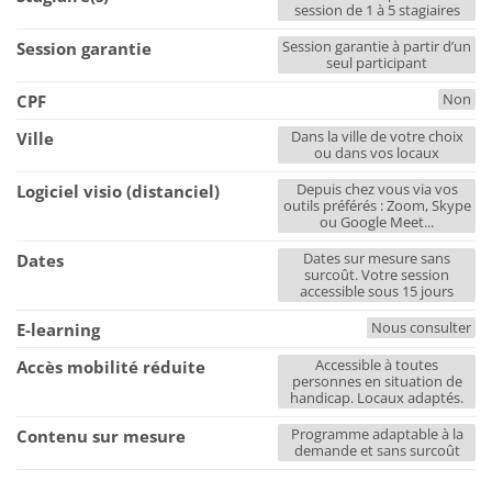
session de 1 à 5 stagiaires
Session garantie à partir d’un
Session garantie
seul participant
Non
CPF
Dans la ville de votre choix
Ville
ou dans vos locaux
Depuis chez vous via vos
Logiciel visio (distanciel)
outils préférés : Zoom, Skype
ou Google Meet...
Dates sur mesure sans
Dates
surcoût. Votre session
accessible sous 15 jours
Nous consulter
E-learning
Accessible à toutes
Accès mobilité réduite
personnes en situation de
handicap. Locaux adaptés.
Programme adaptable à la
Contenu sur mesure
demande et sans surcoût