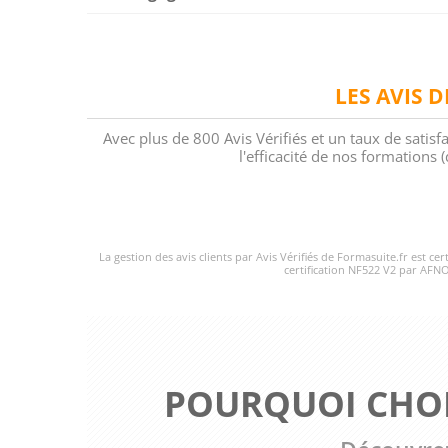
LES AVIS 
Avec plus de 800 Avis Vérifiés et un taux de satisf
l'efficacité de nos formations
La gestion des avis clients par Avis Vérifiés de Formasuite.fr est ce
certification NF522 V2 par AFNO
POURQUOI CHOI