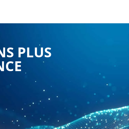
NS PLUS
NCE