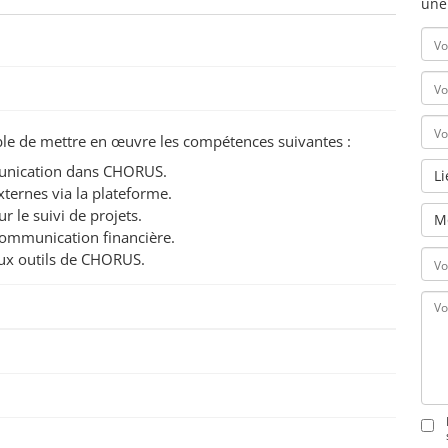
une
pable de mettre en œuvre les compétences suivantes :
munication dans CHORUS.
L
xternes via la plateforme.
r le suivi de projets.
M
communication financière.
aux outils de CHORUS.