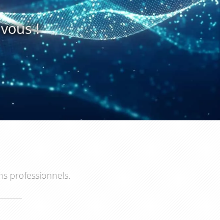
vous !
ns professionnels.