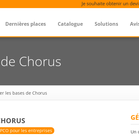
Je souhaite obtenir un devi
Dernières places
Catalogue
Solutions
Avi
s de Chorus
ser les bases de Chorus
GÉ
 CHORUS
PCO pour les entreprises
Un 