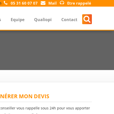
s
05 31 60 07 07
Mail
Etre rappelé
s
Equipe
Qualiopi
Contact
NÉRER MON DEVIS
conseiller vous rappelle sous 24h pour vous apporter