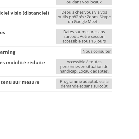
ou dans vos locaux
Depuis chez vous via vos
iciel visio (distanciel)
outils préférés : Zoom, Skype
ou Google Meet...
Dates sur mesure sans
es
surcoût. Votre session
accessible sous 15 jours
Nous consulter
earning
Accessible à toutes
ès mobilité réduite
personnes en situation de
handicap. Locaux adaptés.
Programme adaptable à la
tenu sur mesure
demande et sans surcoût