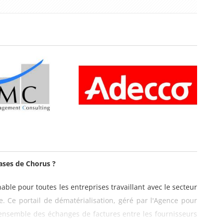
bases de Chorus ?
le pour toutes les entreprises travaillant avec le secteur
ue. Ce portail de dématérialisation, géré par l'Agence pour
e l'ensemble des échanges de factures entre les fournisseurs