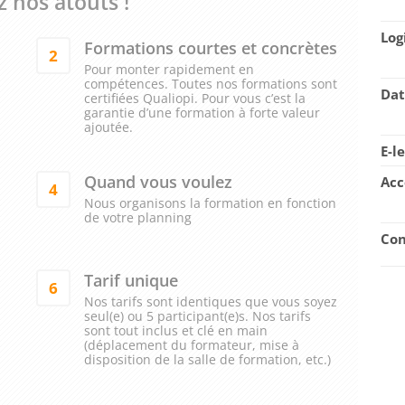
 nos atouts !
Log
Formations courtes et concrètes
2
Pour monter rapidement en
compétences. Toutes nos formations sont
Dat
certifiées Qualiopi. Pour vous c’est la
garantie d’une formation à forte valeur
ajoutée.
E-l
Quand vous voulez
Acc
4
Nous organisons la formation en fonction
de votre planning
Con
Tarif unique
6
Nos tarifs sont identiques que vous soyez
seul(e) ou 5 participant(e)s. Nos tarifs
sont tout inclus et clé en main
(déplacement du formateur, mise à
disposition de la salle de formation, etc.)