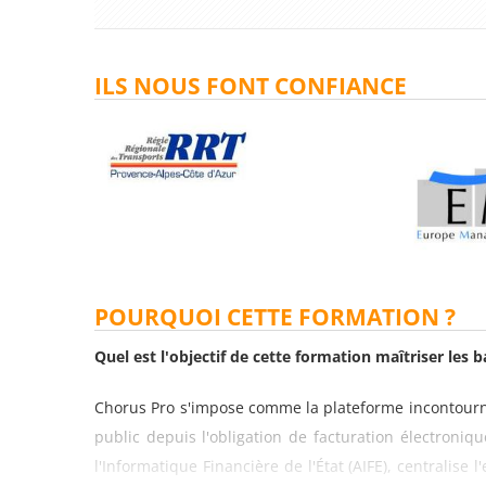
ILS NOUS FONT CONFIANCE
POURQUOI CETTE FORMATION ?
Quel est l'objectif de cette formation maîtriser les 
Chorus Pro s'impose comme la plateforme incontournab
public depuis l'obligation de facturation électroniq
l'Informatique Financière de l'État (AIFE), centralis