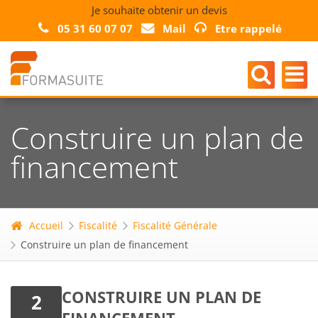
Je souhaite obtenir un devis
05 31 60 07 07
Mail
Etre rappelé
Construire un plan de
financement
Accueil
Fiscalité
Fiscalité Générale
Construire un plan de financement
CONSTRUIRE UN PLAN DE
2