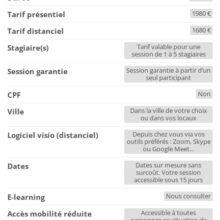
1980 €
Tarif présentiel
1680 €
Tarif distanciel
Tarif valable pour une
Stagiaire(s)
session de 1 à 5 stagiaires
Session garantie à partir d’un
Session garantie
seul participant
Non
CPF
Dans la ville de votre choix
Ville
ou dans vos locaux
Depuis chez vous via vos
Logiciel visio (distanciel)
outils préférés : Zoom, Skype
ou Google Meet...
Dates sur mesure sans
Dates
surcoût. Votre session
accessible sous 15 jours
Nous consulter
E-learning
Accessible à toutes
Accès mobilité réduite