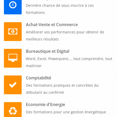
leur personnel est bien formé pour gérer les aspects
Dernière chance de vous inscrire à ces
financiers de leur activité, ce qui peut aider à réduire les
formations
risques de difficultés financières et à améliorer leur
positionnement sur le marché.
Achat-Vente et Commerce
Améliorer vos performances pour obtenir de
meilleurs résultats
Bureautique et Digital
Word, Excel, Powerpoint,... tout comprendre, tout
maitriser
Comptabilité
Des formations pratiques et concrètes du
débutant au confirmé
Economie d'Energie
Des formations pour une gestion énergétique