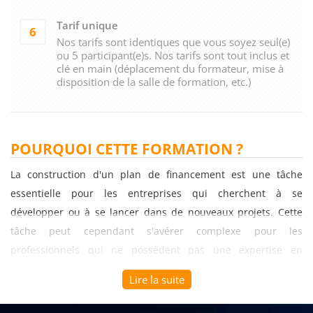
Tarif unique
6
Nos tarifs sont identiques que vous soyez seul(e)
ou 5 participant(e)s. Nos tarifs sont tout inclus et
clé en main (déplacement du formateur, mise à
disposition de la salle de formation, etc.)
POURQUOI CETTE FORMATION ?
La construction d'un plan de financement est une tâche
essentielle pour les entreprises qui cherchent à se
développer ou à se lancer dans de nouveaux projets. Cette
tâche peut cependant s'avérer complexe pour les
professionnels qui ne possèdent pas une expertise en
finance. C'est pourquoi une formation spécialisée en la
Lire la suite
matière peut s'avérer très utile.