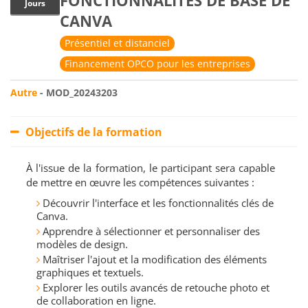
FONCTIONNALITÉS DE BASE DE
Jours
CANVA
Présentiel et distanciel
Financement OPCO pour les entreprises
Autre
- MOD_20243203
Objectifs de la formation
À l'issue de la formation, le participant sera capable
de mettre en œuvre les compétences suivantes :
Découvrir l'interface et les fonctionnalités clés de
Canva.
Apprendre à sélectionner et personnaliser des
modèles de design.
Maîtriser l'ajout et la modification des éléments
graphiques et textuels.
Explorer les outils avancés de retouche photo et
de collaboration en ligne.