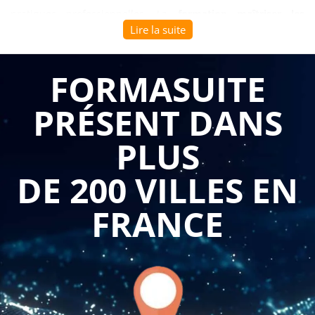
pratiques professionnelles. La
formation maîtriser les
Lire la suite
fonctionnalités de base de canva
répond aux besoins des
entreprises et des créatifs qui souhaitent intégrer
efficacement cette plateforme collaborative dans leur
FORMASUITE
workflow de production graphique, permettant une création
PRÉSENT DANS
rapide et professionnelle de supports visuels variés.
PLUS
Cette
formation maîtriser les fonctionnalités de base de
canva
accompagne les participants dans la découverte
DE 200 VILLES EN
complète de l'interface intuitive et des fonctionnalités clés de
cette solution cloud. Les apprenants développent une
FRANCE
maîtrise progressive de la sélection et de la personnalisation
des modèles de design, compétence fondamentale pour
optimiser leur productivité créative.
Formasuite
adapte
gratuitement le programme aux spécificités de votre secteur
d'activité, garantissant une approche personnalisée qui
correspond parfaitement à vos besoins de communication