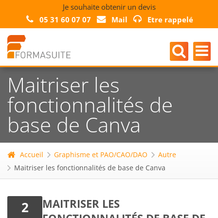
Je souhaite obtenir un devis
05 31 60 07 07
Mail
Etre rappelé
Maitriser les
fonctionnalités de
base de Canva
Accueil
Graphisme et PAO/CAO/DAO
Autre
Maitriser les fonctionnalités de base de Canva
MAITRISER LES
2