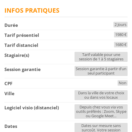
INFOS PRATIQUES
2 Jours
Durée
1980 €
Tarif présentiel
1680 €
Tarif distanciel
Tarif valable pour une
Stagiaire(s)
session de 1 à 5 stagiaires
Session garantie à partir d’un
Session garantie
seul participant
Non
CPF
Dans la ville de votre choix
Ville
ou dans vos locaux
Depuis chez vous via vos
Logiciel visio (distanciel)
outils préférés : Zoom, Skype
ou Google Meet...
Dates sur mesure sans
Dates
surcoût. Votre session