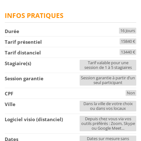
INFOS PRATIQUES
16 Jours
Durée
15840 €
Tarif présentiel
13440 €
Tarif distanciel
Tarif valable pour une
Stagiaire(s)
session de 1 à 5 stagiaires
Session garantie à partir d’un
Session garantie
seul participant
Non
CPF
Dans la ville de votre choix
Ville
ou dans vos locaux
Depuis chez vous via vos
Logiciel visio (distanciel)
outils préférés : Zoom, Skype
ou Google Meet...
Dates sur mesure sans
Dates