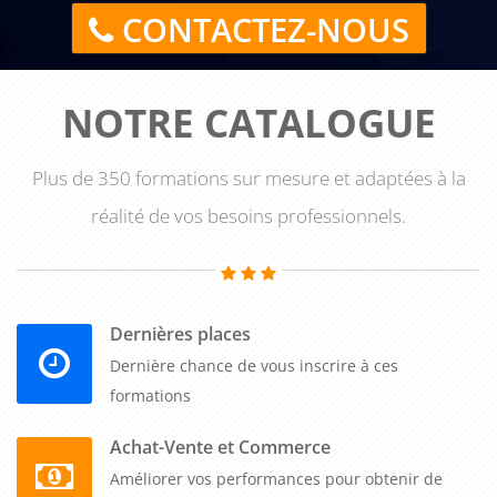
CONTACTEZ-NOUS
NOTRE CATALOGUE
Plus de 350 formations sur mesure et adaptées à la
réalité de vos besoins professionnels.
Dernières places
Dernière chance de vous inscrire à ces
formations
Achat-Vente et Commerce
Améliorer vos performances pour obtenir de