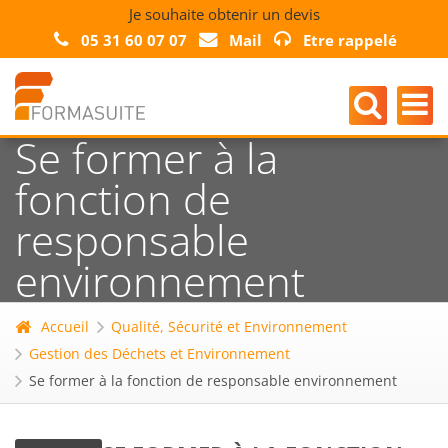
Je souhaite obtenir un devis
05 31 60 07 07
Mail
Etre rappelé
Se former à la
fonction de
responsable
environnement
Accueil
Qualité, Sécurité et Environnement
Gestion des Déchets et Environnement
Se former à la fonction de responsable environnement