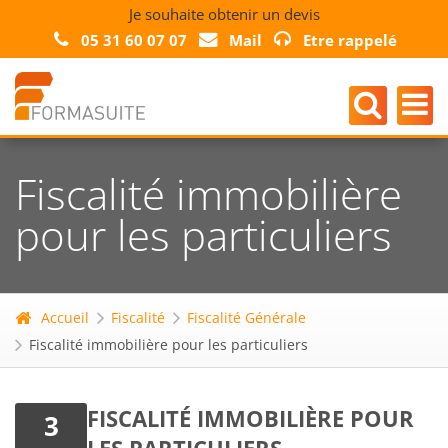
Je souhaite obtenir un devis
05 31 60 07 07
Mail
Etre rappelé
Fiscalité immobilière
pour les particuliers
Accueil
Fiscalité
Fiscalité Générale
Fiscalité immobilière pour les particuliers
FISCALITÉ IMMOBILIÈRE POUR
3