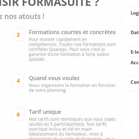
SIR FORMASUITE ?
Log
 nos atouts !
Formations courtes et concrètes
Dat
2
Pour monter rapidement en
compétences. Toutes nos formations sont
certifiées Qualiopi. Pour vous c’est la
E-l
garantie d’une formation à forte valeur
ajoutée.
Acc
Quand vous voulez
4
Con
Nous organisons la formation en fonction
de votre planning
Tarif unique
6
Nos tarifs sont identiques que vous soyez
seul(e) ou 5 participant(e)s. Nos tarifs
sont tout inclus et clé en main
(déplacement du formateur, mise à
disposition de la salle de formation, etc.)