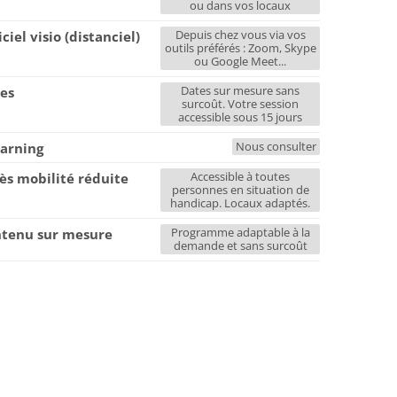
ou dans vos locaux
Depuis chez vous via vos
iciel visio (distanciel)
outils préférés : Zoom, Skype
ou Google Meet...
Dates sur mesure sans
es
surcoût. Votre session
accessible sous 15 jours
Nous consulter
earning
Accessible à toutes
ès mobilité réduite
personnes en situation de
handicap. Locaux adaptés.
Programme adaptable à la
tenu sur mesure
demande et sans surcoût