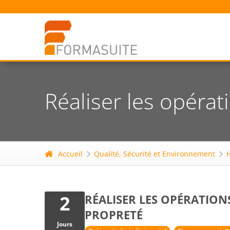
Réaliser les opéra
Accueil
Qualité, Sécurité et Environnement
H
2
RÉALISER LES OPÉRATION
PROPRETÉ
Jours