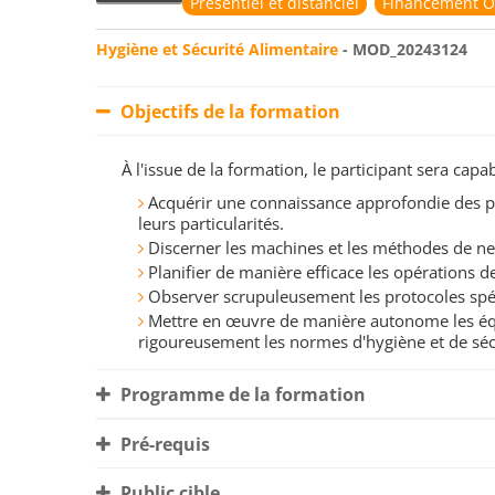
Présentiel et distanciel
Financement O
Hygiène et Sécurité Alimentaire
- MOD_20243124
Objectifs de la formation
À l'issue de la formation, le participant sera ca
Acquérir une connaissance approfondie des p
leurs particularités.
Discerner les machines et les méthodes de ne
Planifier de manière efficace les opérations 
Observer scrupuleusement les protocoles spéci
Mettre en œuvre de manière autonome les éq
rigoureusement les normes d'hygiène et de séc
Programme de la formation
Pré-requis
Public cible