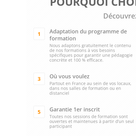
POURQUOI CHOI
Découvrez
Adaptation du programme de
1
formation
Nous adaptons gratuitement le contenu
de nos formations à vos besoins
spécifiques pour garantir une pédagogie
concrète et 100 % efficace.
Où vous voulez
3
Partout en France au sein de vos locaux,
dans nos salles de formation ou en
distanciel
Garantie 1er inscrit
5
Toutes nos sessions de formation sont
ouvertes et maintenues à partir d’un seul
participant