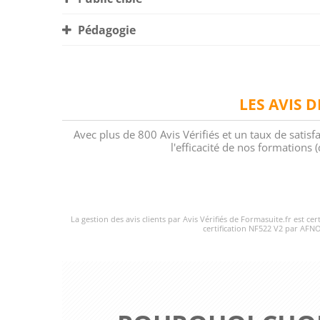
Pédagogie
LES AVIS 
Avec plus de 800 Avis Vérifiés et un taux de satisf
l'efficacité de nos formations
La gestion des avis clients par Avis Vérifiés de Formasuite.fr est ce
certification NF522 V2 par AFNO