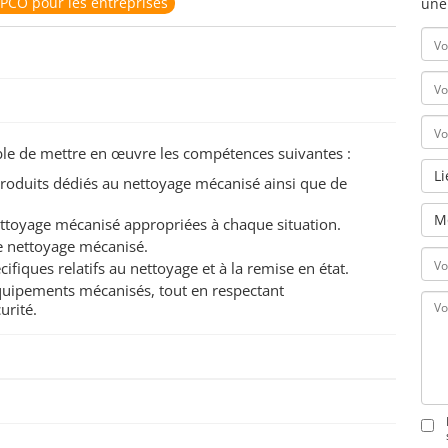
PCO pour les entreprises
une
pable de mettre en œuvre les compétences suivantes :
L
roduits dédiés au nettoyage mécanisé ainsi que de
M
ttoyage mécanisé appropriées à chaque situation.
de nettoyage mécanisé.
fiques relatifs au nettoyage et à la remise en état.
uipements mécanisés, tout en respectant
urité.