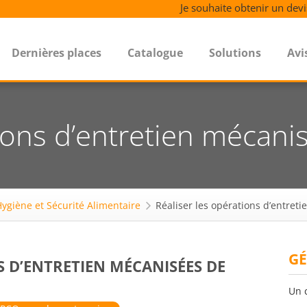
Je souhaite obtenir un devi
Dernières places
Catalogue
Solutions
Avi
tions d’entretien mécani
ygiène et Sécurité Alimentaire
Réaliser les opérations d’entret
GÉ
S D’ENTRETIEN MÉCANISÉES DE
Un 