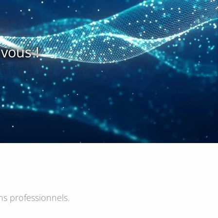
vous !
ns professionnels.