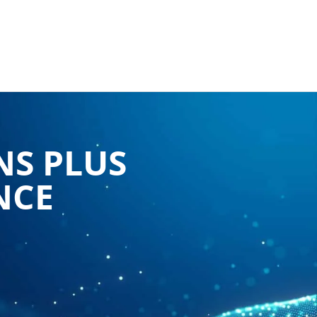
NS PLUS
NCE