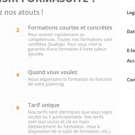
 nos atouts !
Log
Formations courtes et concrètes
2
Dat
Pour monter rapidement en
compétences. Toutes nos formations sont
certifiées Qualiopi. Pour vous c’est la
garantie d’une formation à forte valeur
E-l
ajoutée.
Acc
Quand vous voulez
4
Nous organisons la formation en fonction
Con
de votre planning
Tarif unique
6
Nos tarifs sont identiques que vous soyez
seul(e) ou 5 participant(e)s. Nos tarifs
sont tout inclus et clé en main
(déplacement du formateur, mise à
disposition de la salle de formation, etc.)