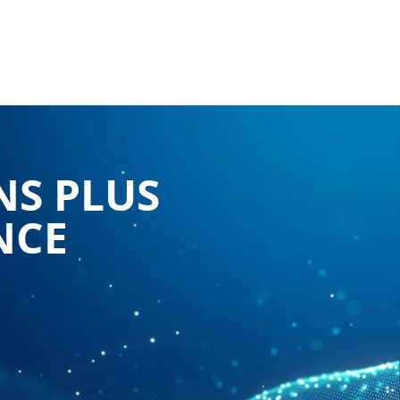
NS PLUS
NCE