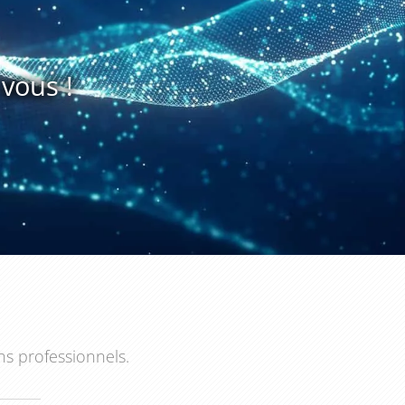
vous !
ns professionnels.