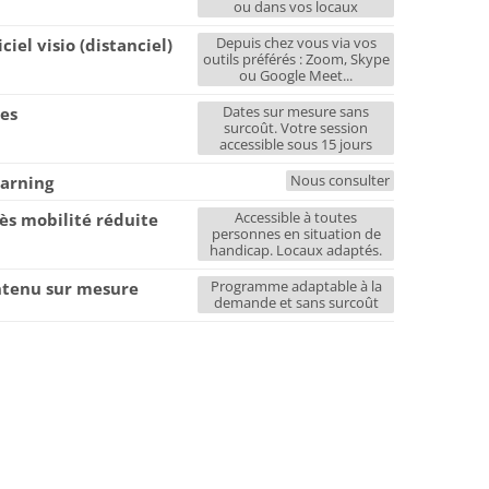
ou dans vos locaux
Depuis chez vous via vos
iciel visio (distanciel)
outils préférés : Zoom, Skype
ou Google Meet...
Dates sur mesure sans
es
surcoût. Votre session
accessible sous 15 jours
Nous consulter
earning
Accessible à toutes
ès mobilité réduite
personnes en situation de
handicap. Locaux adaptés.
Programme adaptable à la
tenu sur mesure
demande et sans surcoût