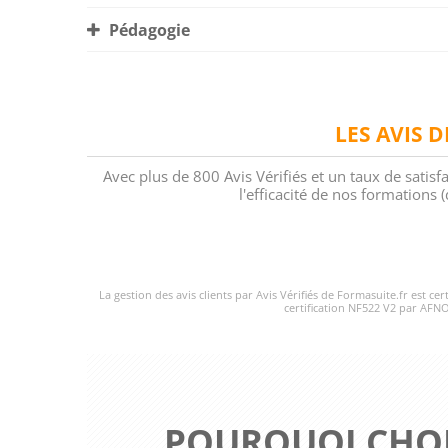
Pédagogie
LES AVIS 
Avec plus de 800 Avis Vérifiés et un taux de satisf
l'efficacité de nos formations
La gestion des avis clients par Avis Vérifiés de Formasuite.fr est ce
certification NF522 V2 par AFNO
POURQUOI CHOI