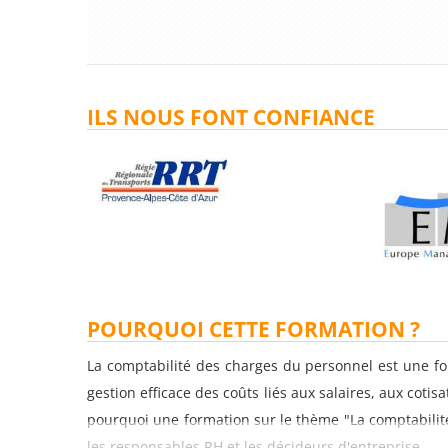
ILS NOUS FONT CONFIANCE
POURQUOI CETTE FORMATION ?
La comptabilité des charges du personnel est une fo
gestion efficace des coûts liés aux salaires, aux coti
pourquoi une formation sur le thème "La comptabilit
les responsables RH et les décideurs d'entreprise.