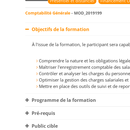
Présentiel et distanciel
Financement O
Comptabilité Générale
- MOD_2019199
Objectifs de la formation
À l'issue de la formation, le participant sera ca
Comprendre la nature et les obligations légal
Maîtriser l'enregistrement comptable des salai
Contrôler et analyser les charges du personnel
Optimiser la gestion des charges salariales et
Mettre en place des outils de suivi et de repor
Programme de la formation
Pré-requis
Public cible