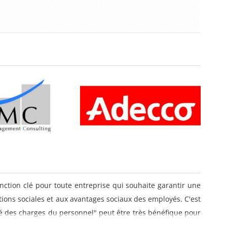
nction clé pour toute entreprise qui souhaite garantir une
sations sociales et aux avantages sociaux des employés. C'est
é des charges du personnel" peut être très bénéfique pour