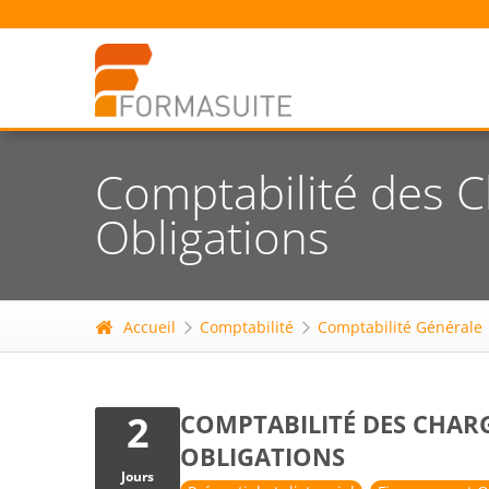
Comptabilité des C
Obligations
Accueil
Comptabilité
Comptabilité Générale
2
COMPTABILITÉ DES CHARG
OBLIGATIONS
Jours