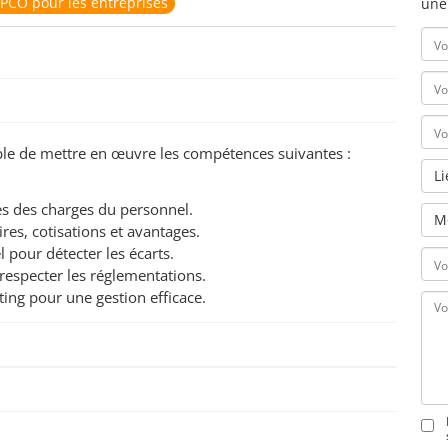
PCO pour les entreprises
une
pable de mettre en œuvre les compétences suivantes :
L
es des charges du personnel.
M
res, cotisations et avantages.
 pour détecter les écarts.
 respecter les réglementations.
ting pour une gestion efficace.