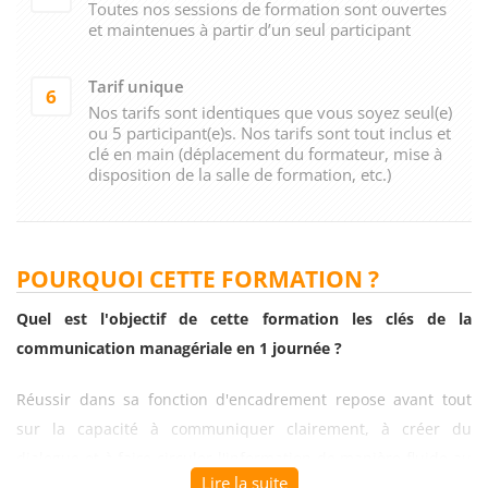
Toutes nos sessions de formation sont ouvertes
et maintenues à partir d’un seul participant
Tarif unique
6
Nos tarifs sont identiques que vous soyez seul(e)
ou 5 participant(e)s. Nos tarifs sont tout inclus et
clé en main (déplacement du formateur, mise à
disposition de la salle de formation, etc.)
POURQUOI CETTE FORMATION ?
Quel est l'objectif de cette formation les clés de la
communication managériale en 1 journée ?
Réussir dans sa fonction d'encadrement repose avant tout
sur la capacité à communiquer clairement, à créer du
dialogue et à faire circuler l'information de manière fluide au
Lire la suite
sein de l'équipe. La
formation les clés de la communication