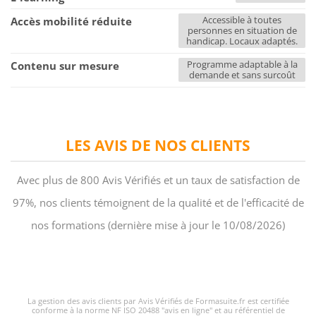
Accessible à toutes
Accès mobilité réduite
personnes en situation de
handicap. Locaux adaptés.
Programme adaptable à la
Contenu sur mesure
demande et sans surcoût
LES AVIS DE NOS CLIENTS
Avec plus de 800 Avis Vérifiés et un taux de satisfaction de
97%, nos clients témoignent de la qualité et de l'efficacité de
nos formations (dernière mise à jour le 10/08/2026)
La gestion des avis clients par Avis Vérifiés de Formasuite.fr est certifiée
conforme à la norme NF ISO 20488 "avis en ligne" et au référentiel de