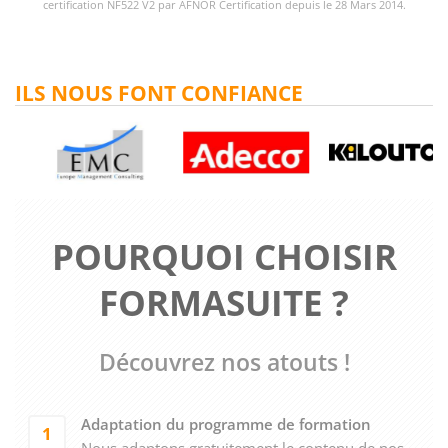
certification NF522 V2 par AFNOR Certification depuis le 28 Mars 2014.
ILS NOUS FONT CONFIANCE
POURQUOI CHOISIR
FORMASUITE ?
Découvrez nos atouts !
Adaptation du programme de formation
1
Nous adaptons gratuitement le contenu de nos