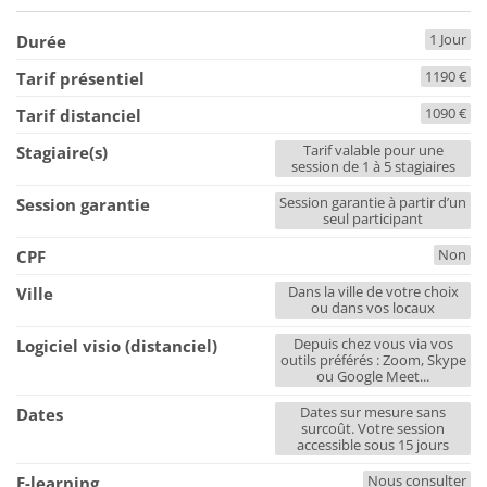
1 Jour
Durée
1190 €
Tarif présentiel
1090 €
Tarif distanciel
Tarif valable pour une
Stagiaire(s)
session de 1 à 5 stagiaires
Session garantie à partir d’un
Session garantie
seul participant
Non
CPF
Dans la ville de votre choix
Ville
ou dans vos locaux
Depuis chez vous via vos
Logiciel visio (distanciel)
outils préférés : Zoom, Skype
ou Google Meet...
Dates sur mesure sans
Dates
surcoût. Votre session
accessible sous 15 jours
Nous consulter
E-learning