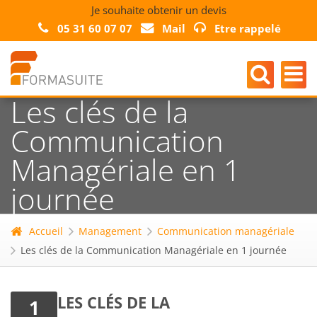
Je souhaite obtenir un devis
05 31 60 07 07
Mail
Etre rappelé
Les clés de la
Communication
Managériale en 1
journée
Accueil
Management
Communication managériale
Les clés de la Communication Managériale en 1 journée
LES CLÉS DE LA
1