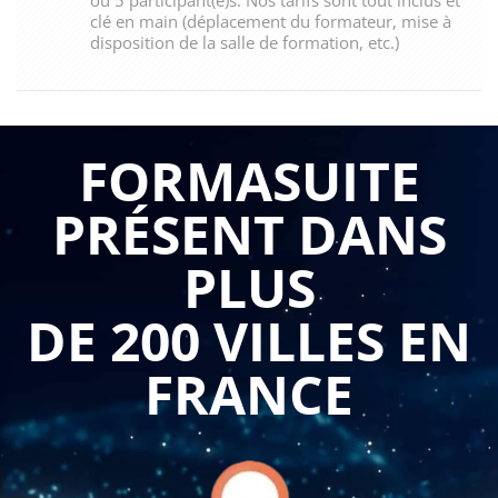
clé en main (déplacement du formateur, mise à
disposition de la salle de formation, etc.)
FORMASUITE
PRÉSENT DANS
PLUS
DE 200 VILLES EN
FRANCE