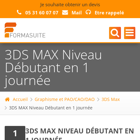
Je souhaite obtenir un devis
05 31 60 07 07
Mail
Etre rappelé
3DS MAX Niveau
Débutant en 1
journée
Accueil
Graphisme et PAO/CAO/DAO
3DS Max
3DS MAX Niveau Débutant en 1 journée
3DS MAX NIVEAU DÉBUTANT EN
1