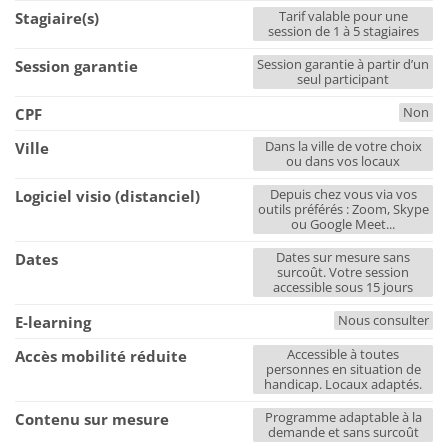
Tarif valable pour une
Stagiaire(s)
session de 1 à 5 stagiaires
Session garantie à partir d’un
Session garantie
seul participant
Non
CPF
Dans la ville de votre choix
Ville
ou dans vos locaux
Depuis chez vous via vos
Logiciel visio (distanciel)
outils préférés : Zoom, Skype
ou Google Meet...
Dates sur mesure sans
Dates
surcoût. Votre session
accessible sous 15 jours
Nous consulter
E-learning
Accessible à toutes
Accès mobilité réduite
personnes en situation de
handicap. Locaux adaptés.
Programme adaptable à la
Contenu sur mesure
demande et sans surcoût