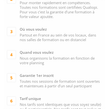
Pour monter rapidement en compétences.
Toutes nos formations sont certifiées Qualiopi.
Pour vous c’est la garantie d’une formation à
forte valeur ajoutée.
Où vous voulez
3
Partout en France au sein de vos locaux, dans
nos salles de formation ou en distanciel
Quand vous voulez
4
Nous organisons la formation en fonction de
votre planning
Garantie 1er inscrit
5
Toutes nos sessions de formation sont ouvertes
et maintenues à partir d’un seul participant
Tarif unique
6
Nos tarifs sont identiques que vous soyez seul(e)
ou 5 participant(e)s. Nos tarifs sont tout inclus et