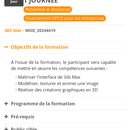
1 JOURNÉE
Jour
Présentiel et distanciel
Financement OPCO pour les entreprises
3DS Max
- MOD_20244419
Objectifs de la formation
À l'issue de la formation, le participant sera capable
de mettre en œuvre les compétences suivantes :
Maîtriser l'interface de 3ds Max
Modéliser, texturer et animer une image
Réaliser des créations graphiques en 3D
Programme de la formation
Pré-requis
Public cible