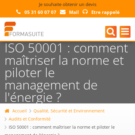
Je souhaite obtenir un devis
05 31 60 07 07
Mail
Etre rappelé
ISO 50001 : comment
maîtriser la norme et
piloter le
management de
l'énergie ?
Accueil
Qualité, Sécurité et Environnement
Audits et Conformité
ISO 50001 : comment maîtriser la norme et piloter le