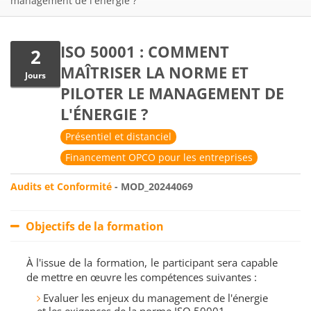
management de l'énergie ?
ISO 50001 : COMMENT
2
MAÎTRISER LA NORME ET
Jours
PILOTER LE MANAGEMENT DE
L'ÉNERGIE ?
Présentiel et distanciel
Financement OPCO pour les entreprises
Audits et Conformité
- MOD_20244069
Objectifs de la formation
À l'issue de la formation, le participant sera capable
de mettre en œuvre les compétences suivantes :
Evaluer les enjeux du management de l'énergie