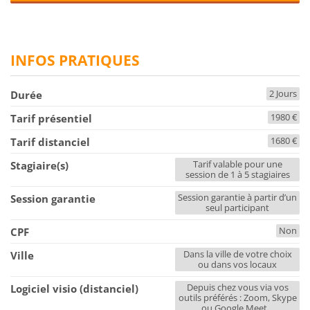
INFOS PRATIQUES
2 Jours
Durée
1980 €
Tarif présentiel
1680 €
Tarif distanciel
Tarif valable pour une
Stagiaire(s)
session de 1 à 5 stagiaires
Session garantie à partir d’un
Session garantie
seul participant
Non
CPF
Dans la ville de votre choix
Ville
ou dans vos locaux
Depuis chez vous via vos
Logiciel visio (distanciel)
outils préférés : Zoom, Skype
ou Google Meet...