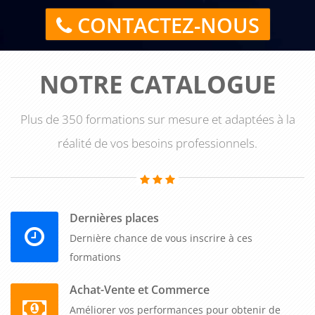
CONTACTEZ-NOUS
NOTRE CATALOGUE
Plus de 350 formations sur mesure et adaptées à la
réalité de vos besoins professionnels.
Dernières places
Dernière chance de vous inscrire à ces
formations
Achat-Vente et Commerce
Améliorer vos performances pour obtenir de