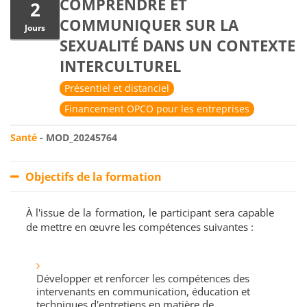
COMPRENDRE ET
2
COMMUNIQUER SUR LA
Jours
SEXUALITÉ DANS UN CONTEXTE
INTERCULTUREL
Présentiel et distanciel
Financement OPCO pour les entreprises
Santé
- MOD_20245764
Objectifs de la formation
À l'issue de la formation, le participant sera capable
de mettre en œuvre les compétences suivantes :
Développer et renforcer les compétences des
intervenants en communication, éducation et
techniques d'entretiens en matière de