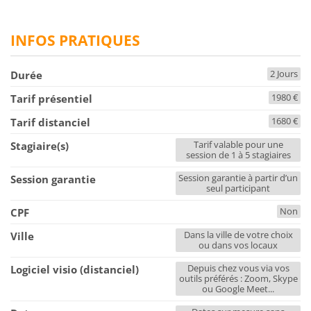
INFOS PRATIQUES
2 Jours
Durée
1980 €
Tarif présentiel
1680 €
Tarif distanciel
Tarif valable pour une
Stagiaire(s)
session de 1 à 5 stagiaires
Session garantie à partir d’un
Session garantie
seul participant
Non
CPF
Dans la ville de votre choix
Ville
ou dans vos locaux
Depuis chez vous via vos
Logiciel visio (distanciel)
outils préférés : Zoom, Skype
ou Google Meet...