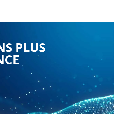
NS PLUS
NCE