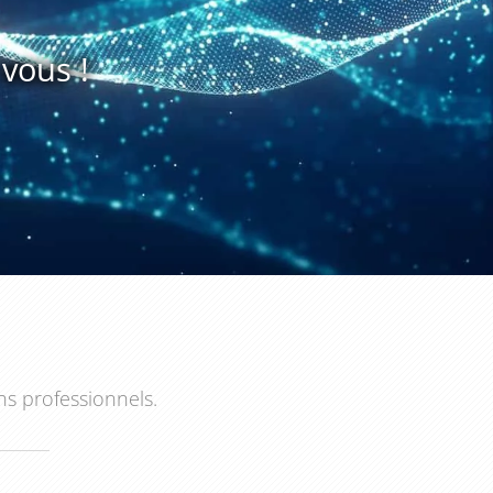
vous !
ns professionnels.