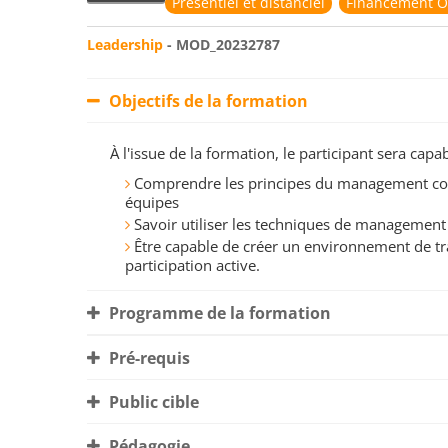
Présentiel et distanciel
Financement O
Leadership
- MOD_20232787
Objectifs de la formation
À l'issue de la formation, le participant sera ca
Comprendre les principes du management com
équipes
Savoir utiliser les techniques de managemen
Être capable de créer un environnement de tr
participation active.
Programme de la formation
Pré-requis
Public cible
Pédagogie