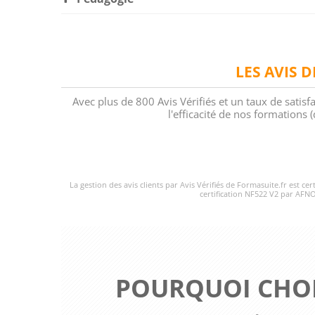
LES AVIS 
Avec plus de 800 Avis Vérifiés et un taux de satisf
l'efficacité de nos formations
La gestion des avis clients par Avis Vérifiés de Formasuite.fr est ce
certification NF522 V2 par AFNO
POURQUOI CHOI