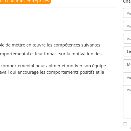
PCO pour les entreprises
une
pable de mettre en œuvre les compétences suivantes :
L
portemental et leur impact sur la motivation des
M
t comportemental pour animer et motiver son équipe
avail qui encourage les comportements positifs et la