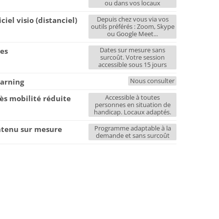
ou dans vos locaux
Depuis chez vous via vos
iciel visio (distanciel)
outils préférés : Zoom, Skype
ou Google Meet...
Dates sur mesure sans
es
surcoût. Votre session
accessible sous 15 jours
Nous consulter
earning
Accessible à toutes
ès mobilité réduite
personnes en situation de
handicap. Locaux adaptés.
Programme adaptable à la
tenu sur mesure
demande et sans surcoût