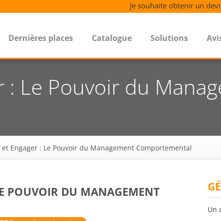
Je souhaite obtenir un devi
Dernières places
Catalogue
Solutions
Avi
er : Le Pouvoir du Mana
r et Engager : Le Pouvoir du Management Comportemental
GÉ
 LE POUVOIR DU MANAGEMENT
Un 