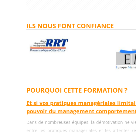
ILS NOUS FONT CONFIANCE
POURQUOI CETTE FORMATION ?
Et si vos pratiques managériales limita
pouvoir du management comportement
Dans de nombreuses équipes, la démotivation ne vi
entre les pratiques managériales et les attentes ré