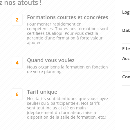
 nos atouts !
Log
Formations courtes et concrètes
2
Pour monter rapidement en
compétences. Toutes nos formations sont
Dat
certifiées Qualiopi. Pour vous c’est la
garantie d’une formation à forte valeur
ajoutée.
E-l
Acc
Quand vous voulez
4
Nous organisons la formation en fonction
de votre planning
Con
Tarif unique
6
Nos tarifs sont identiques que vous soyez
seul(e) ou 5 participant(e)s. Nos tarifs
sont tout inclus et clé en main
(déplacement du formateur, mise à
disposition de la salle de formation, etc.)