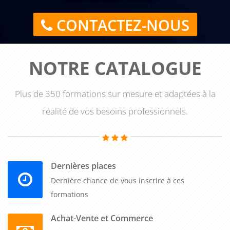
CONTACTEZ-NOUS
NOTRE CATALOGUE
Plus de 350 formations sur mesure et adaptées à la
réalité de vos besoins professionnels.
Dernières places
Dernière chance de vous inscrire à ces
formations
Achat-Vente et Commerce