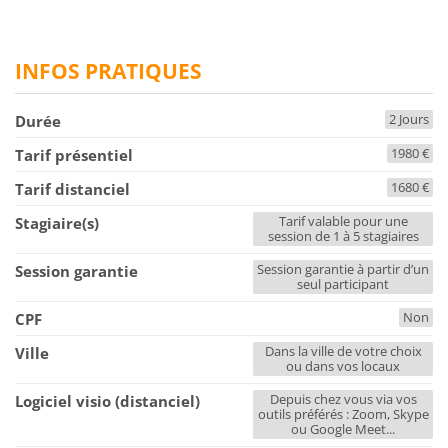
INFOS PRATIQUES
2 Jours
Durée
1980 €
Tarif présentiel
1680 €
Tarif distanciel
Tarif valable pour une
Stagiaire(s)
session de 1 à 5 stagiaires
Session garantie à partir d’un
Session garantie
seul participant
Non
CPF
Dans la ville de votre choix
Ville
ou dans vos locaux
Depuis chez vous via vos
Logiciel visio (distanciel)
outils préférés : Zoom, Skype
ou Google Meet...