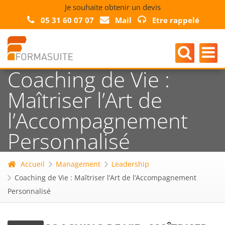
Je souhaite obtenir un devis
05 31 60 07 07
Mail
Etre rappelé
Coaching de Vie :
Maîtriser l’Art de
l’Accompagnement
Personnalisé
Accueil
Management
Leadership
Coaching de Vie : Maîtriser l’Art de l’Accompagnement
Personnalisé