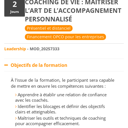
COACHING DE VIE : MAÎTRISER
2
L’ART DE L’ACCOMPAGNEMENT
Jours
PERSONNALISÉ
Présentiel et distanciel
Financement OPCO pour les entreprises
Leadership
- MOD_20257333
Objectifs de la formation
À l'issue de la formation, le participant sera capable
de mettre en œuvre les compétences suivantes :
Apprendre à établir une relation de confiance
avec les coachés.
Identifier les blocages et définir des objectifs
clairs et atteignables.
Maîtriser les outils et techniques de coaching
pour accompagner efficacement.