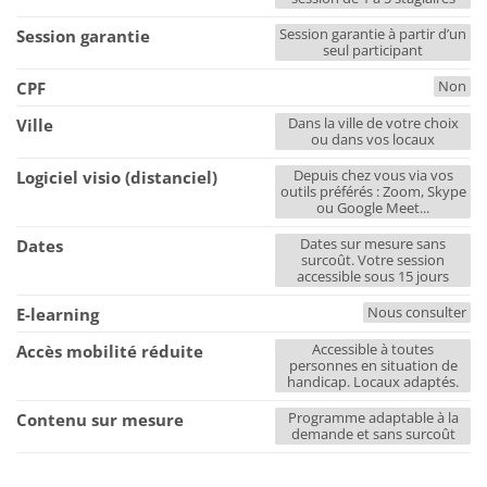
Session garantie à partir d’un
Session garantie
seul participant
Non
CPF
Dans la ville de votre choix
Ville
ou dans vos locaux
Depuis chez vous via vos
Logiciel visio (distanciel)
outils préférés : Zoom, Skype
ou Google Meet...
Dates sur mesure sans
Dates
surcoût. Votre session
accessible sous 15 jours
Nous consulter
E-learning
Accessible à toutes
Accès mobilité réduite
personnes en situation de
handicap. Locaux adaptés.
Programme adaptable à la
Contenu sur mesure
demande et sans surcoût