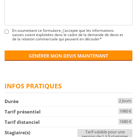
En soumettant ce formulaire, j'accepte que les informations
saisies soient exploitées dans le cadre de la demande de devis et
de la relation commerciale qui peuvent en découler*
GÉNÉRER MON DEVIS MAINTENANT
INFOS PRATIQUES
2 Jours
Durée
1980 €
Tarif présentiel
1680 €
Tarif distanciel
Tarif valable pour une
Stagiaire(s)
session de 1 à 5 stagiaires