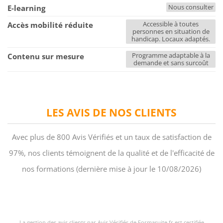
Nous consulter
E-learning
Accessible à toutes
Accès mobilité réduite
personnes en situation de
handicap. Locaux adaptés.
Programme adaptable à la
Contenu sur mesure
demande et sans surcoût
LES AVIS DE NOS CLIENTS
Avec plus de 800 Avis Vérifiés et un taux de satisfaction de
97%, nos clients témoignent de la qualité et de l'efficacité de
nos formations (dernière mise à jour le 10/08/2026)
La gestion des avis clients par Avis Vérifiés de Formasuite.fr est certifiée