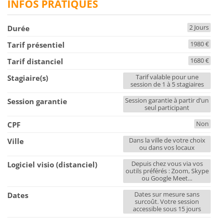
INFOS PRATIQUES
2 Jours
Durée
1980 €
Tarif présentiel
1680 €
Tarif distanciel
Tarif valable pour une
Stagiaire(s)
session de 1 à 5 stagiaires
Session garantie à partir d’un
Session garantie
seul participant
Non
CPF
Dans la ville de votre choix
Ville
ou dans vos locaux
Depuis chez vous via vos
Logiciel visio (distanciel)
outils préférés : Zoom, Skype
ou Google Meet...
Dates sur mesure sans
Dates
surcoût. Votre session
accessible sous 15 jours