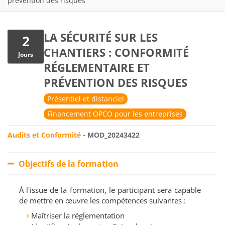
prévention des risques
LA SÉCURITÉ SUR LES
2
CHANTIERS : CONFORMITÉ
Jours
RÉGLEMENTAIRE ET
PRÉVENTION DES RISQUES
Présentiel et distanciel
Financement OPCO pour les entreprises
Audits et Conformité
- MOD_20243422
Objectifs de la formation
À l'issue de la formation, le participant sera capable
de mettre en œuvre les compétences suivantes :
Maîtriser la réglementation