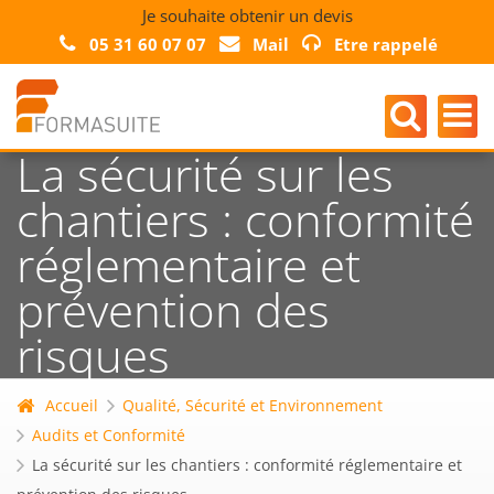
Je souhaite obtenir un devis
05 31 60 07 07
Mail
Etre rappelé
La sécurité sur les
chantiers : conformité
réglementaire et
prévention des
risques
Accueil
Qualité, Sécurité et Environnement
Audits et Conformité
La sécurité sur les chantiers : conformité réglementaire et