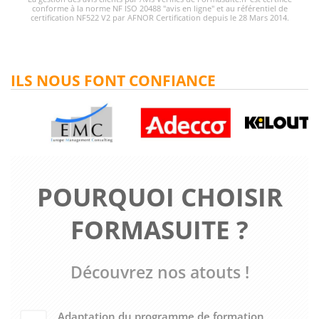
conforme à la norme NF ISO 20488 "avis en ligne" et au référentiel de
certification NF522 V2 par AFNOR Certification depuis le 28 Mars 2014.
ILS NOUS FONT CONFIANCE
POURQUOI CHOISIR
FORMASUITE ?
Découvrez nos atouts !
Adaptation du programme de formation