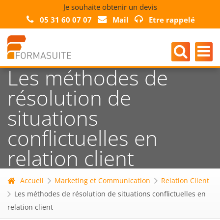
Je souhaite obtenir un devis
05 31 60 07 07
Mail
Etre rappelé
Les méthodes de
résolution de
situations
conflictuelles en
relation client
Accueil
Marketing et Communication
Relation Client
Les méthodes de résolution de situations conflictuelles en
relation client