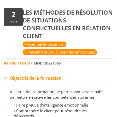
LES MÉTHODES DE RÉSOLUTION
2
DE SITUATIONS
Jours
CONFLICTUELLES EN RELATION
CLIENT
Présentiel et distanciel
Financement OPCO pour les entreprises
Relation Client
- MOD_20221865
Objectifs de la formation
À l'issue de la formation, le participant sera capable
de mettre en œuvre les compétences suivantes :
Faire preuve d'intelligence émotionnelle
Comprendre le client pour résoudre les
désaccords