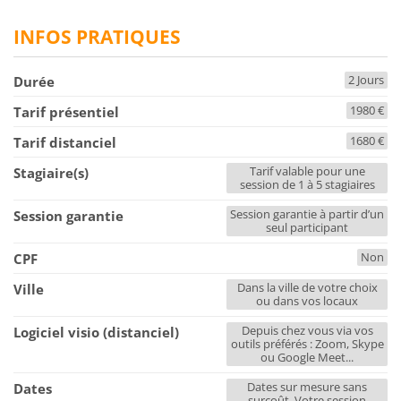
INFOS PRATIQUES
2 Jours
Durée
1980 €
Tarif présentiel
1680 €
Tarif distanciel
Tarif valable pour une
Stagiaire(s)
session de 1 à 5 stagiaires
Session garantie à partir d’un
Session garantie
seul participant
Non
CPF
Dans la ville de votre choix
Ville
ou dans vos locaux
Depuis chez vous via vos
Logiciel visio (distanciel)
outils préférés : Zoom, Skype
ou Google Meet...
Dates sur mesure sans
Dates
surcoût. Votre session