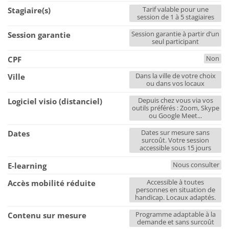
Tarif valable pour une
Stagiaire(s)
session de 1 à 5 stagiaires
Session garantie à partir d’un
Session garantie
seul participant
Non
CPF
Dans la ville de votre choix
Ville
ou dans vos locaux
Depuis chez vous via vos
Logiciel visio (distanciel)
outils préférés : Zoom, Skype
ou Google Meet...
Dates sur mesure sans
Dates
surcoût. Votre session
accessible sous 15 jours
Nous consulter
E-learning
Accessible à toutes
Accès mobilité réduite
personnes en situation de
handicap. Locaux adaptés.
Programme adaptable à la
Contenu sur mesure
demande et sans surcoût