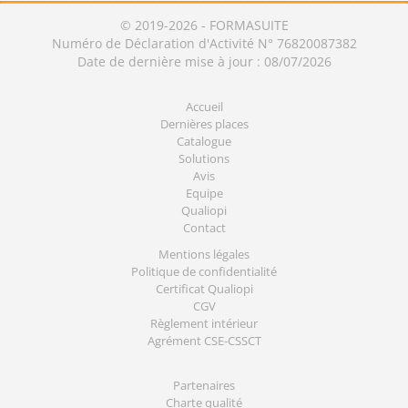
© 2019-2026 - FORMASUITE
Numéro de Déclaration d'Activité N° 76820087382
Date de dernière mise à jour : 08/07/2026
Accueil
Dernières places
Catalogue
Solutions
Avis
Equipe
Qualiopi
Contact
Mentions légales
Politique de confidentialité
Certificat Qualiopi
CGV
Règlement intérieur
Agrément CSE-CSSCT
Partenaires
Charte qualité