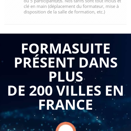
ou 5 participant(e)s. Nos tarifs sont tout inclus et
clé en main (déplacement du formateur, mise à
disposition de la salle de formation, etc.)
FORMASUITE
PRÉSENT DANS
PLUS
DE 200 VILLES EN
FRANCE