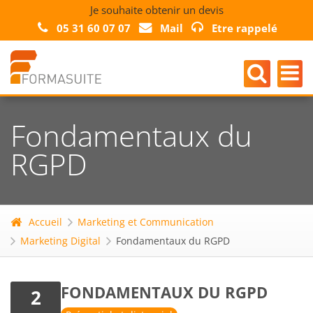
Je souhaite obtenir un devis
05 31 60 07 07
Mail
Etre rappelé
Fondamentaux du
RGPD
Accueil
Marketing et Communication
Marketing Digital
Fondamentaux du RGPD
FONDAMENTAUX DU RGPD
2