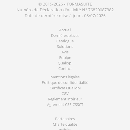
© 2019-2026 - FORMASUITE
Numéro de Déclaration d'Activité N° 76820087382
Date de dernière mise à jour : 08/07/2026
Accueil
Dernières places
Catalogue
Solutions
Avis
Equipe
Qualiopi
Contact
Mentions légales
Politique de confidentialité
Certificat Qualiopi
CGV
Règlement intérieur
Agrément CSE-CSSCT
Partenaires
Charte qualité
Articles