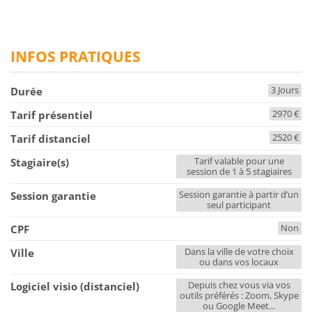
INFOS PRATIQUES
3 Jours
Durée
2970 €
Tarif présentiel
2520 €
Tarif distanciel
Tarif valable pour une
Stagiaire(s)
session de 1 à 5 stagiaires
Session garantie à partir d’un
Session garantie
seul participant
Non
CPF
Dans la ville de votre choix
Ville
ou dans vos locaux
Depuis chez vous via vos
Logiciel visio (distanciel)
outils préférés : Zoom, Skype
ou Google Meet...