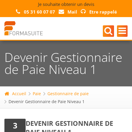
Je souhaite obtenir un devis
05 31 60 07 07
Mail
Etre rappelé
Devenir Gestionnaire
de Paie Niveau 1
Accueil
Paie
Gestionnaire de paie
Devenir Gestionnaire de Paie Niveau 1
DEVENIR GESTIONNAIRE DE
3