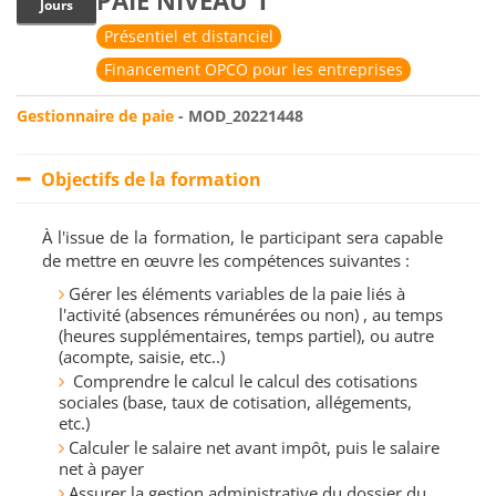
PAIE NIVEAU 1
Jours
Présentiel et distanciel
Financement OPCO pour les entreprises
Gestionnaire de paie
- MOD_20221448
Objectifs de la formation
À l'issue de la formation, le participant sera capable
de mettre en œuvre les compétences suivantes :
Gérer les éléments variables de la paie liés à
l'activité (absences rémunérées ou non) , au temps
(heures supplémentaires, temps partiel), ou autre
(acompte, saisie, etc..)
Comprendre le calcul le calcul des cotisations
sociales (base, taux de cotisation, allégements,
etc.)
Calculer le salaire net avant impôt, puis le salaire
net à payer
Assurer la gestion administrative du dossier du