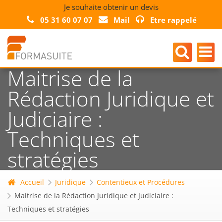
Je souhaite obtenir un devis
05 31 60 07 07
Mail
Etre rappelé
Maitrise de la
Rédaction Juridique et
Judiciaire :
Techniques et
stratégies
Accueil
Juridique
Contentieux et Procédures
Maitrise de la Rédaction Juridique et Judiciaire :
Techniques et stratégies