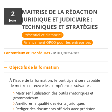
MAITRISE DE LA RÉDACTION
2
JURIDIQUE ET JUDICIAIRE :
Jours
TECHNIQUES ET STRATÉGIES
Présentiel et distanciel
Financement OPCO pour les entreprises
Contentieux et Procédures
- MOD_20256282
Objectifs de la formation
À l'issue de la formation, le participant sera capable
de mettre en œuvre les compétences suivantes :
Maîtriser l'utilisation des outils rhétoriques et
grammaticaux
Améliorer la qualité des écrits juridiques
Rédiger des documents officiels avec précision