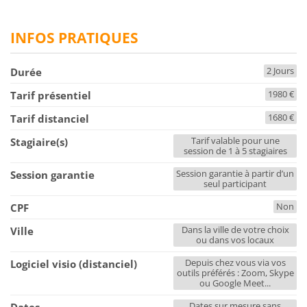
INFOS PRATIQUES
2 Jours
Durée
1980 €
Tarif présentiel
1680 €
Tarif distanciel
Tarif valable pour une
Stagiaire(s)
session de 1 à 5 stagiaires
Session garantie à partir d’un
Session garantie
seul participant
Non
CPF
Dans la ville de votre choix
Ville
ou dans vos locaux
Depuis chez vous via vos
Logiciel visio (distanciel)
outils préférés : Zoom, Skype
ou Google Meet...
Dates sur mesure sans