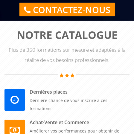
CONTACTEZ-NOUS
NOTRE CATALOGUE
Plus de 350 formations sur mesure et adaptées à la
réalité de vos besoins professionnels.
Dernières places
Dernière chance de vous inscrire à ces
formations
Achat-Vente et Commerce
Améliorer vos performances pour obtenir de