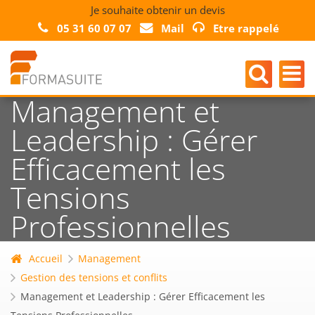
Je souhaite obtenir un devis
05 31 60 07 07
Mail
Etre rappelé
Management et
Leadership : Gérer
Efficacement les
Tensions
Professionnelles
Accueil
Management
Gestion des tensions et conflits
Management et Leadership : Gérer Efficacement les