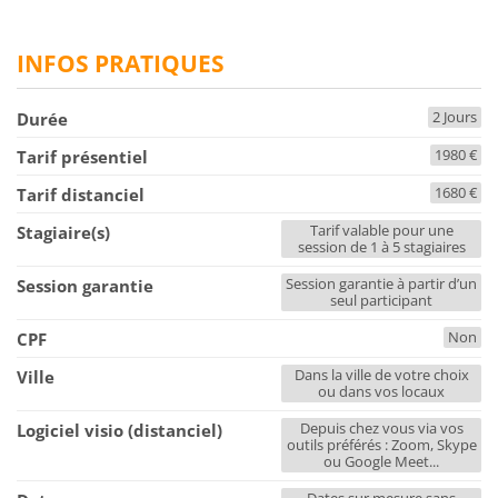
INFOS PRATIQUES
2 Jours
Durée
1980 €
Tarif présentiel
1680 €
Tarif distanciel
Tarif valable pour une
Stagiaire(s)
session de 1 à 5 stagiaires
Session garantie à partir d’un
Session garantie
seul participant
Non
CPF
Dans la ville de votre choix
Ville
ou dans vos locaux
Depuis chez vous via vos
Logiciel visio (distanciel)
outils préférés : Zoom, Skype
ou Google Meet...