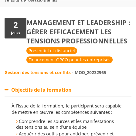
Tensions Professionnelles
MANAGEMENT ET LEADERSHIP :
2
GÉRER EFFICACEMENT LES
Jours
TENSIONS PROFESSIONNELLES
Présentiel et distanciel
Financement OPCO pour les entreprises
Gestion des tensions et conflits
- MOD_20232965
Objectifs de la formation
À l'issue de la formation, le participant sera capable
de mettre en œuvre les compétences suivantes :
Comprendre les sources et les manifestations
des tensions au sein d'une équipe
Acquérir des outils pour anticiper, prévenir et