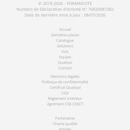
© 2019-2026 - FORMASUITE
Numéro de Déclaration d'Activité N° 76820087382
Date de dernière mise à jour : 08/07/2026
Accueil
Dernières places
Catalogue
Solutions
Avis
Equipe
Qualiopi
Contact
Mentions légales
Politique de confidentialité
Certificat Qualiopi
CGV
Règlement intérieur
Agrément CSE-CSSCT
Partenaires
Charte qualité
Articles