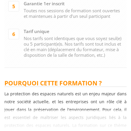
Garantie 1er inscrit
5
Toutes nos sessions de formation sont ouvertes
et maintenues à partir d’un seul participant
Tarif unique
6
Nos tarifs sont identiques que vous soyez seul(e)
ou 5 participant(e)s. Nos tarifs sont tout inclus et
clé en main (déplacement du formateur, mise à
disposition de la salle de formation, etc.)
POURQUOI CETTE FORMATION ?
La protection des espaces naturels est un enjeu majeur dans
notre société actuelle, et les entreprises ont un rôle clé à
jouer dans la préservation de l'environnement. Pour cela, il
est essentiel de maîtriser les aspects juridiques liés à la
protection des espaces naturels. La formation sur ce thème