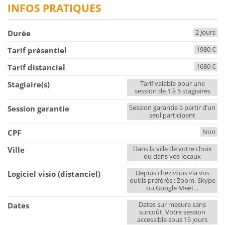
INFOS PRATIQUES
2 Jours
Durée
1980 €
Tarif présentiel
1680 €
Tarif distanciel
Tarif valable pour une
Stagiaire(s)
session de 1 à 5 stagiaires
Session garantie à partir d’un
Session garantie
seul participant
Non
CPF
Dans la ville de votre choix
Ville
ou dans vos locaux
Depuis chez vous via vos
Logiciel visio (distanciel)
outils préférés : Zoom, Skype
ou Google Meet...
Dates sur mesure sans
Dates
surcoût. Votre session
accessible sous 15 jours