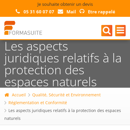
Je souhaite obtenir un devis
05 31 60 07 07
Mail
Etre rappelé
Les aspects
juridiques relatifs à la
protection des
espaces naturels
Accueil
Qualité, Sécurité et Environnement
Réglementation et Conformité
Les aspects juridiques relatifs à la protection des espaces
naturels