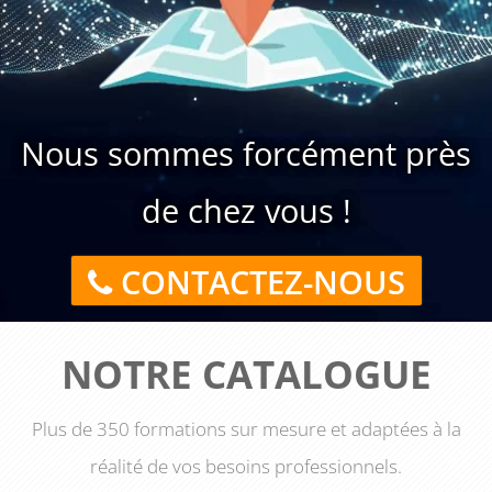
Nous sommes forcément près
de chez vous !
CONTACTEZ-NOUS
NOTRE CATALOGUE
Plus de 350 formations sur mesure et adaptées à la
réalité de vos besoins professionnels.