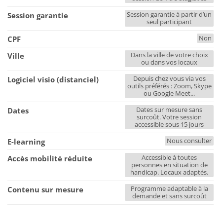
Session garantie à partir d’un
Session garantie
seul participant
Non
CPF
Dans la ville de votre choix
Ville
ou dans vos locaux
Depuis chez vous via vos
Logiciel visio (distanciel)
outils préférés : Zoom, Skype
ou Google Meet...
Dates sur mesure sans
Dates
surcoût. Votre session
accessible sous 15 jours
Nous consulter
E-learning
Accessible à toutes
Accès mobilité réduite
personnes en situation de
handicap. Locaux adaptés.
Programme adaptable à la
Contenu sur mesure
demande et sans surcoût