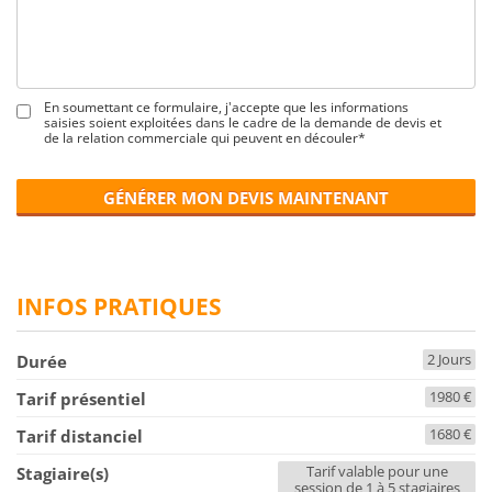
En soumettant ce formulaire, j'accepte que les informations
saisies soient exploitées dans le cadre de la demande de devis et
de la relation commerciale qui peuvent en découler*
GÉNÉRER MON DEVIS MAINTENANT
INFOS PRATIQUES
2 Jours
Durée
1980 €
Tarif présentiel
1680 €
Tarif distanciel
Tarif valable pour une
Stagiaire(s)
session de 1 à 5 stagiaires