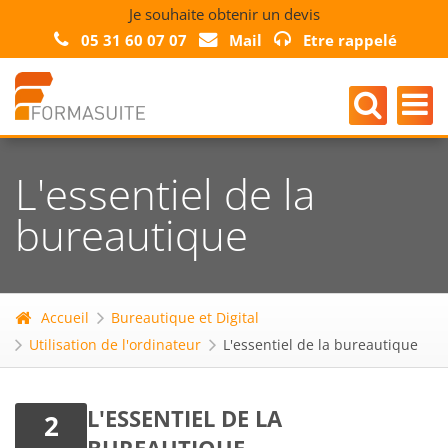
Je souhaite obtenir un devis
05 31 60 07 07
Mail
Etre rappelé
L'essentiel de la
bureautique
Accueil
Bureautique et Digital
Utilisation de l'ordinateur
L'essentiel de la bureautique
L'ESSENTIEL DE LA
2