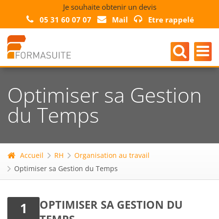
Je souhaite obtenir un devis
05 31 60 07 07
Mail
Etre rappelé
Optimiser sa Gestion
du Temps
Accueil
RH
Organisation au travail
Optimiser sa Gestion du Temps
OPTIMISER SA GESTION DU
1