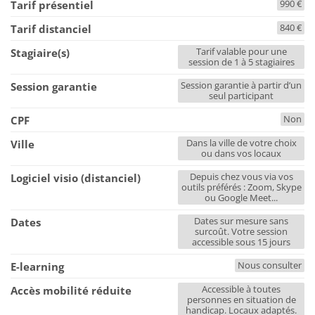
990 €
Tarif présentiel
840 €
Tarif distanciel
Tarif valable pour une
Stagiaire(s)
session de 1 à 5 stagiaires
Session garantie à partir d’un
Session garantie
seul participant
Non
CPF
Dans la ville de votre choix
Ville
ou dans vos locaux
Depuis chez vous via vos
Logiciel visio (distanciel)
outils préférés : Zoom, Skype
ou Google Meet...
Dates sur mesure sans
Dates
surcoût. Votre session
accessible sous 15 jours
Nous consulter
E-learning
Accessible à toutes
Accès mobilité réduite
personnes en situation de
handicap. Locaux adaptés.